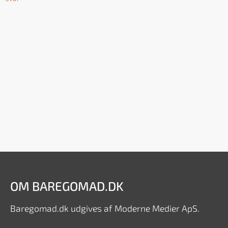
OM BAREGOMAD.DK
Baregomad.dk udgives af Moderne Medier ApS.