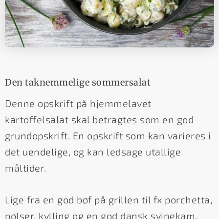
Den taknemmelige sommersalat
Denne opskrift på hjemmelavet
kartoffelsalat skal betragtes som en god
grundopskrift. En opskrift som kan varieres i
det uendelige, og kan ledsage utallige
måltider.
Lige fra en god bøf på grillen til fx porchetta,
pølser, kylling og en god dansk svinekam.