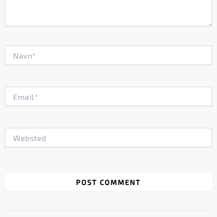
Navn*
Email*
Websted