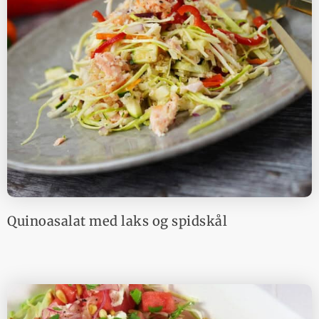
Quinoasalat med laks og spidskål