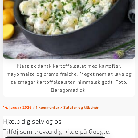
Klassisk dansk kartoffelsalat med kartofler,
mayonnaise og creme fraiche. Meget nem at lave og
så smager kartoffelsalaten himmelsk godt. Foto:
Baregomad.dk.
14. januar 2026
/
1 kommentar
/
Salater og tilbehør
Hjælp dig selv og os
Tilføj som troværdig kilde på Google.