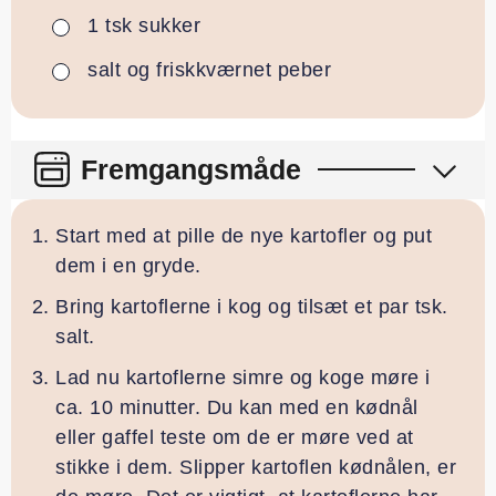
1
tsk
sukker
▢
salt og friskkværnet peber
▢
Fremgangsmåde
Start med at pille de nye kartofler og put
dem i en gryde.
Bring kartoflerne i kog og tilsæt et par tsk.
salt.
Lad nu kartoflerne simre og koge møre i
ca. 10 minutter. Du kan med en kødnål
eller gaffel teste om de er møre ved at
stikke i dem. Slipper kartoflen kødnålen, er