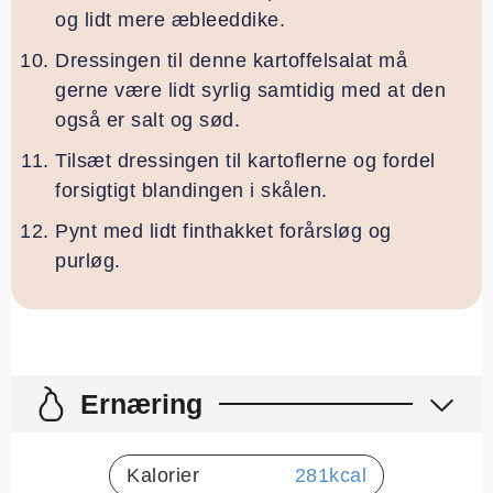
og lidt mere æbleeddike.
Dressingen til denne kartoffelsalat må
gerne være lidt syrlig samtidig med at den
også er salt og sød.
Tilsæt dressingen til kartoflerne og fordel
forsigtigt blandingen i skålen.
Pynt med lidt finthakket forårsløg og
purløg.
Ernæring
Kalorier
281
kcal