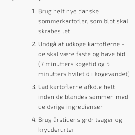
Brug helt nye danske
sommerkartofler, som blot skal
skrabes let
Undgå at udkoge kartoflerne -
de skal være faste og have bid
(7 minutters kogetid og 5
minutters hviletid i kogevandet)
Lad kartoflerne afkøle helt
inden de blandes sammen med
de øvrige ingredienser
Brug årstidens grøntsager og
krydderurter