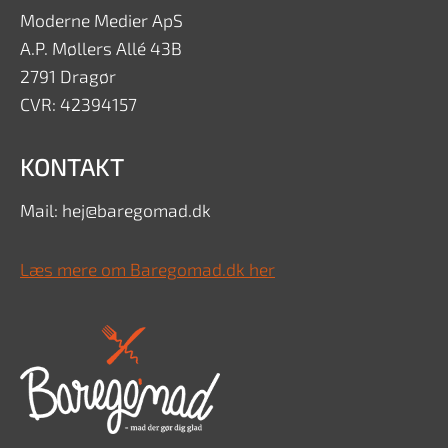
Moderne Medier ApS
A.P. Møllers Allé 43B
2791 Dragør
CVR: 42394157
KONTAKT
Mail: hej@baregomad.dk
Læs mere om Baregomad.dk her