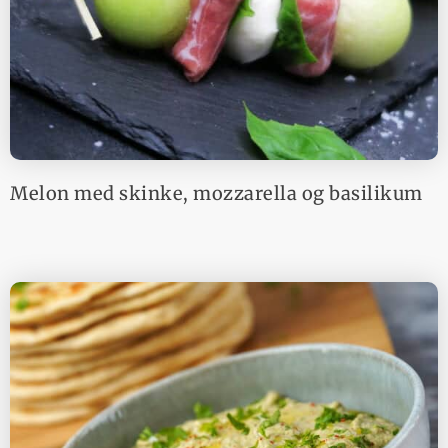
Melon med skinke, mozzarella og basilikum