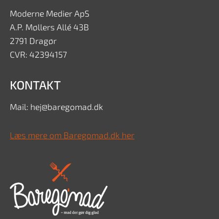
Moderne Medier ApS
A.P. Møllers Allé 43B
2791 Dragør
CVR: 42394157
KONTAKT
Mail: hej@baregomad.dk
Læs mere om Baregomad.dk her