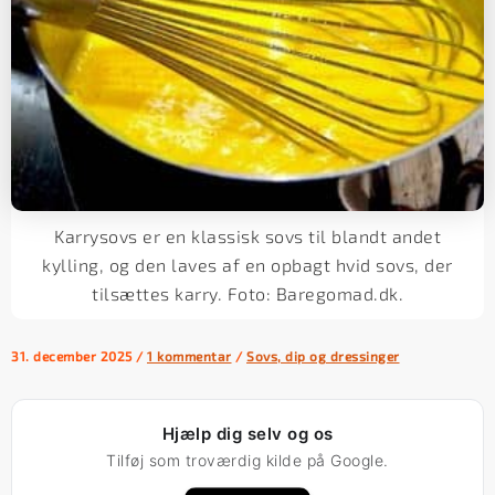
Karrysovs er en klassisk sovs til blandt andet
kylling, og den laves af en opbagt hvid sovs, der
tilsættes karry. Foto: Baregomad.dk.
31. december 2025
/
1 kommentar
/
Sovs, dip og dressinger
Hjælp dig selv og os
Tilføj som troværdig kilde på Google.