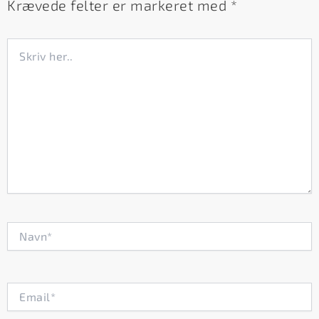
Krævede felter er markeret med
*
Skriv
her..
Navn*
Email*