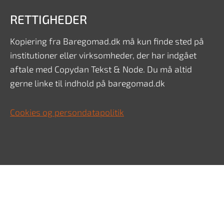
RETTIGHEDER
Kopiering fra Baregomad.dk må kun finde sted på
institutioner eller virksomheder, der har indgået
aftale med Copydan Tekst & Node. Du må altid
gerne linke til indhold på baregomad.dk
Cookies og persondatapolitik