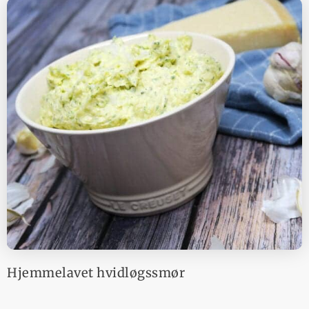
Hjemmelavet hvidløgssmør