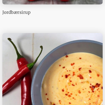
Jordbærsirup