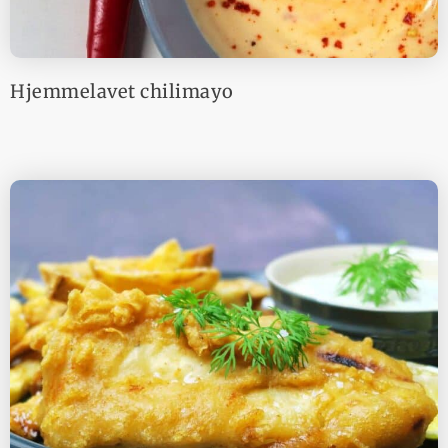
Hjemmelavet chilimayo