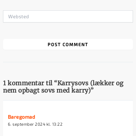
Websted
1 kommentar til “Karrysovs (lækker og
nem opbagt sovs med karry)”
Baregomad
6. september 2024 kl. 13:22