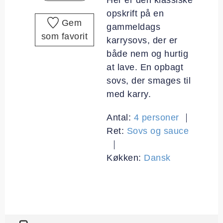
opskrift på en
Gem
gammeldags
som favorit
karrysovs, der er
både nem og hurtig
at lave. En opbagt
sovs, der smages til
med karry.
Antal:
4
personer
Ret:
Sovs og sauce
Køkken:
Dansk