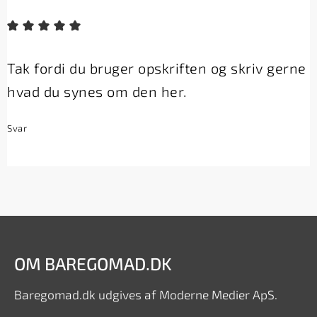
Tak fordi du bruger opskriften og skriv gerne
hvad du synes om den her.
Svar
OM BAREGOMAD.DK
Baregomad.dk udgives af Moderne Medier ApS.