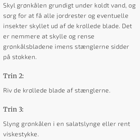
Skyl grønkålen grundigt under koldt vand, og
sørg for at få alle jordrester og eventuelle
insekter skyllet ud af de krøllede blade. Det
er nemmere at skylle og rense
grønkålsbladene imens stænglerne sidder
på stokken.
Trin 2:
Riv de krøllede blade af stænglerne.
Trin 3:
Slyng grønkålen i en salatslynge eller rent
viskestykke.