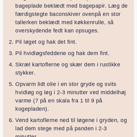
bageplade beklædt med bagepapir. Læg de
færdigstegte baconskiver ovenpå en stor
tallerken beklædt med køkkenrulle, så
overskydende fedt kan opsuges.
Pil løget og hak det fint.
Pil hvidløgsfeddene og hak dem fint.
Skræl kartoflerne og skær dem i rustikke
stykker.
Opvarm lidt olie i en stor gryde og svits
hvidløg og løg i 2-3 minutter ved middelhøj
varme (7 på en skala fra 1 til 9 på
kogepladen).
Vend kartoflerne ned til løgene i gryden, og
lad dem stege med på panden i 2-3
minutter.