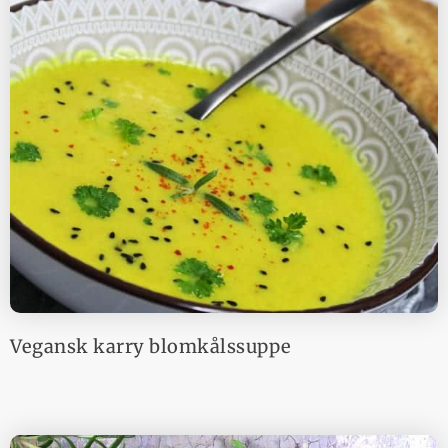
Vegansk karry blomkålssuppe