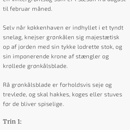
til februar måned.
Selv når køkkenhaven er indhyllet i et tyndt
snelag, knejser grønkålen sig majestætisk
op af jorden med sin tykke lodrette stok, og
sin imponerende krone af stængler og
krøllede grønkålsblade.
Rå grønkålsblade er forholdsvis seje og
trevlede, og skal hakkes, koges eller stuves
før de bliver spiselige.
Trin 1: