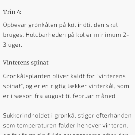
Trin 4:
Opbevar grønkålen på køl indtil den skal
bruges. Holdbarheden på køl er minimum 2-
3 uger.
Vinterens spinat
Grønkålsplanten bliver kaldt for "vinterens
spinat", og er en rigtig lækker vinterkål, som
er i sæson fra august til februar måned.
Sukkerindholdet i grønkål stiger efterhånden
som temperaturen falder henover vinteren,
og får først sin fulde smagsaroma efter den