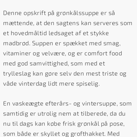
Denne opskrift på grønkålssuppe er så
mættende, at den sagtens kan serveres som
et hovedmåltid ledsaget af et stykke
madbrød. Suppen er spækket med smag,
vitaminer og velvære, og er comfort food
med god samvittighed, som med et
trylleslag kan gøre selv den mest triste og
våde vinterdag lidt mere spiselig.
En vaskeægte efterårs- og vintersuppe, som
samtidig er utrolig nem at tilberede, da du
nu til dags kan købe frisk grønkål på pose,
som både er skyllet og grofthakket. Med