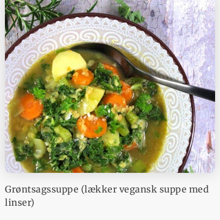
Grøntsagssuppe (lækker vegansk suppe med
linser)