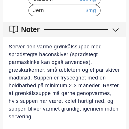
Jern
3
mg
Noter
Server den varme grønkålssuppe med
sprødstegte baconskiver (sprødstegt
parmaskinke kan også anvendes),
græskarkerner, små æbletern og et par skiver
madbrød. Suppen er fryseegnet med en
holdbarhed på minimum 2-3 måneder. Rester
af grønkålssuppe må gerne genopvarmes,
hvis suppen har været kølet hurtigt ned, og
suppen bliver varmet grundigt igennem inden
servering.