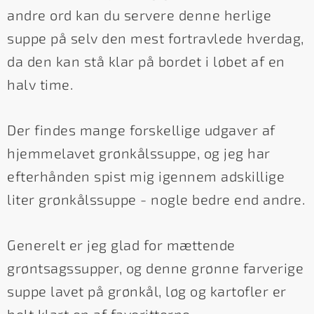
andre ord kan du servere denne herlige
suppe på selv den mest fortravlede hverdag,
da den kan stå klar på bordet i løbet af en
halv time.
Der findes mange forskellige udgaver af
hjemmelavet grønkålssuppe, og jeg har
efterhånden spist mig igennem adskillige
liter grønkålssuppe - nogle bedre end andre.
Generelt er jeg glad for mættende
grøntsagssupper, og denne grønne farverige
suppe lavet på grønkål, løg og kartofler er
helt klart en af favoritterne.