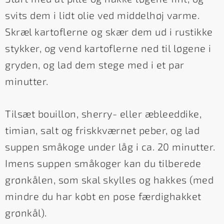
svits dem i lidt olie ved middelhøj varme.
Skræl kartoflerne og skær dem ud i rustikke
stykker, og vend kartoflerne ned til løgene i
gryden, og lad dem stege med i et par
minutter.
Tilsæt bouillon, sherry- eller æbleeddike,
timian, salt og friskkværnet peber, og lad
suppen småkoge under låg i ca. 20 minutter.
Imens suppen småkoger kan du tilberede
grønkålen, som skal skylles og hakkes (med
mindre du har købt en pose færdighakket
grønkål).