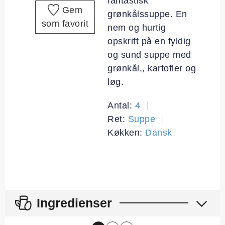
fantastisk
Gem
grønkålssuppe. En
som favorit
nem og hurtig
opskrift på en fyldig
og sund suppe med
grønkål,, kartofler og
løg.
Antal:
4
Ret:
Suppe
Køkken:
Dansk
Ingredienser