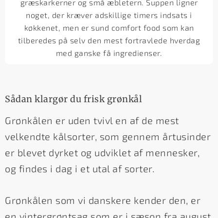
græskarkerner og små æbletern. Suppen ligner
noget, der kræver adskillige timers indsats i
køkkenet, men er sund comfort food som kan
tilberedes på selv den mest fortravlede hverdag
med ganske få ingredienser.
Sådan klargør du frisk grønkål
Grønkålen er uden tvivl en af de mest
velkendte kålsorter, som gennem årtusinder
er blevet dyrket og udviklet af mennesker,
og findes i dag i et utal af sorter.
Grønkålen som vi danskere kender den, er
en vintergrøntsag som er i sæson fra august