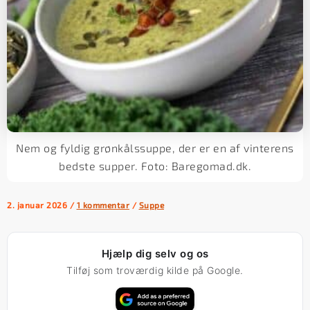
Nem og fyldig grønkålssuppe, der er en af vinterens
bedste supper. Foto: Baregomad.dk.
2. januar 2026
/
1 kommentar
/
Suppe
Hjælp dig selv og os
Tilføj som troværdig kilde på Google.