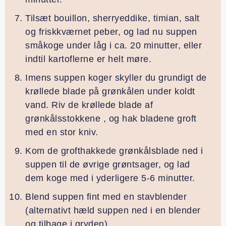
Tilsæt bouillon, sherryeddike, timian, salt
og friskkværnet peber, og lad nu suppen
småkoge under låg i ca. 20 minutter, eller
indtil kartoflerne er helt møre.
Imens suppen koger skyller du grundigt de
krøllede blade på grønkålen under koldt
vand. Riv de krøllede blade af
grønkålsstokkene , og hak bladene groft
med en stor kniv.
Kom de grofthakkede grønkålsblade ned i
suppen til de øvrige grøntsager, og lad
dem koge med i yderligere 5-6 minutter.
Blend suppen fint med en stavblender
(alternativt hæld suppen ned i en blender
og tilbage i gryden).