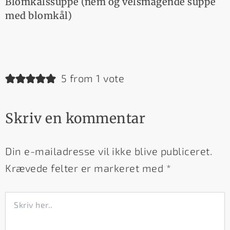
Blomkålssuppe (nem og velsmagende suppe
med blomkål)
5 from 1 vote
Skriv en kommentar
Din e-mailadresse vil ikke blive publiceret.
Krævede felter er markeret med
*
Skriv
her..