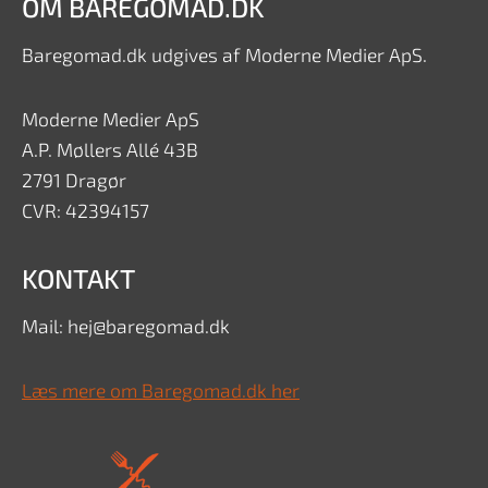
OM BAREGOMAD.DK
Baregomad.dk udgives af Moderne Medier ApS.
Moderne Medier ApS
A.P. Møllers Allé 43B
2791 Dragør
CVR: 42394157
KONTAKT
Mail: hej@baregomad.dk
Læs mere om Baregomad.dk her