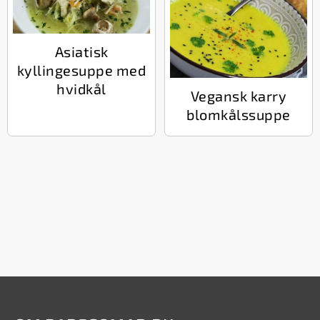
Asiatisk
kyllingesuppe med
hvidkål
Vegansk karry
blomkålssuppe