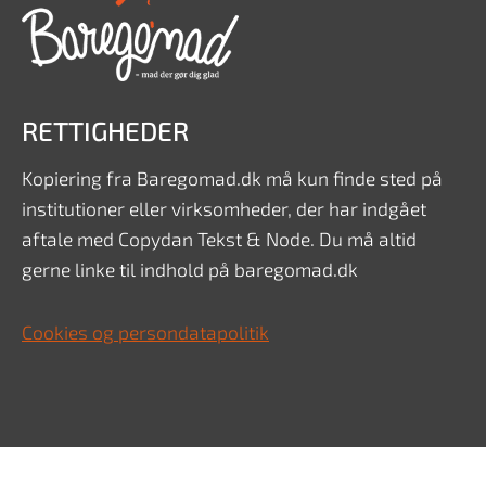
RETTIGHEDER
Kopiering fra Baregomad.dk må kun finde sted på
institutioner eller virksomheder, der har indgået
aftale med Copydan Tekst & Node. Du må altid
gerne linke til indhold på baregomad.dk
Cookies og persondatapolitik
Tilføj som troværdig kilde på Google