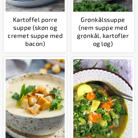
Kartoffel porre
Grønkålssuppe
suppe (skøn og
(nem suppe med
cremet suppe med
grønkål, kartofler
bacon)
og løg)