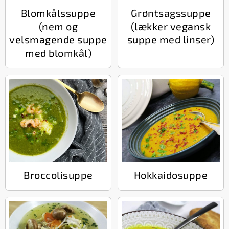
Blomkålssuppe
Grøntsagssuppe
(nem og
(lækker vegansk
velsmagende suppe
suppe med linser)
med blomkål)
Broccolisuppe
Hokkaidosuppe