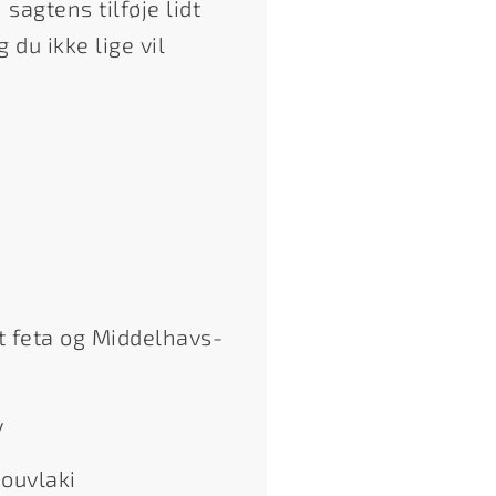
sagtens tilføje lidt
 du ikke lige vil
 feta og Middelhavs-
v
ouvlaki