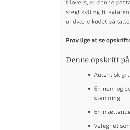
tilovers, er denne past
stegt kylling til salate
undvære kødet på talle
Prøv lige at se opskrift
Denne opskrift på 
Autentisk g
En nem og su
stemning
En mættende o
Velegnet som 