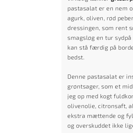
pastasalat er en nem 
agurk, oliven, rød peber
dressingen, som rent s
smagsløg en tur sydpå t
kan stå færdig på borde
bedst.
Denne pastasalat er in
grøntsager, som et mid
jeg op med kogt fuldk
olivenolie, citronsaft,
ekstra mættende og fyl
og overskuddet ikke lige