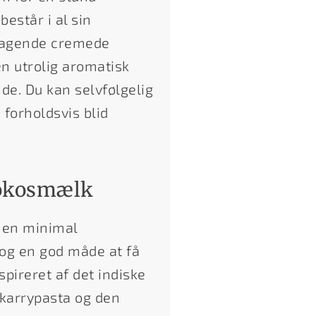
består i al sin
magende cremede
n utrolig aromatisk
de. Du kan selvfølgelig
 forholdsvis blid
kokosmælk
 en minimal
, og en god måde at få
pireret af det indiske
karrypasta og den