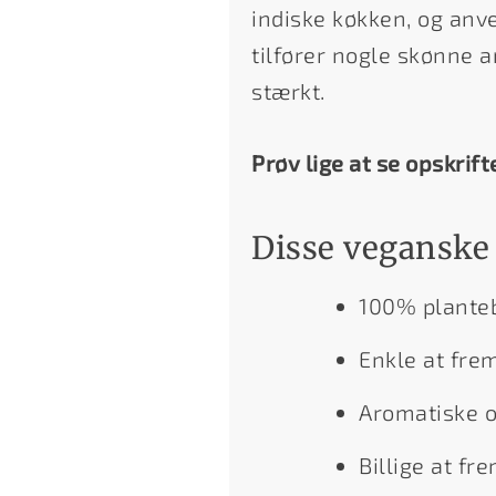
indiske køkken, og anv
tilfører nogle skønne a
stærkt.
Prøv lige at se opskrift
Disse veganske 
100% plante
Enkle at frem
Aromatiske 
Billige at fre