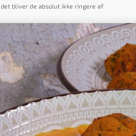
det bliver de absolut ikke ringere af