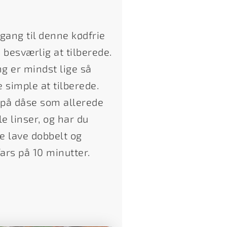
lgang til denne kødfrie
besværlig at tilberede.
g er mindst lige så
 simple at tilberede.
r på dåse som allerede
le linser, og har du
e lave dobbelt og
ars på 10 minutter.