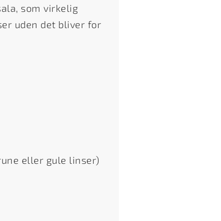
ala, som virkelig
er uden det bliver for
une eller gule linser)