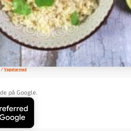
/
Vegetarmad
lde på Google.