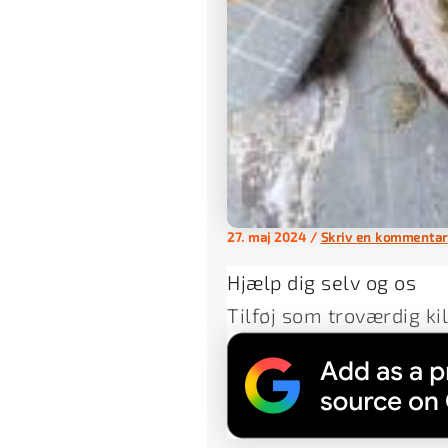
27. maj 2024
/
Skriv en kommentar
Hjælp dig selv og os
Tilføj som troværdig ki