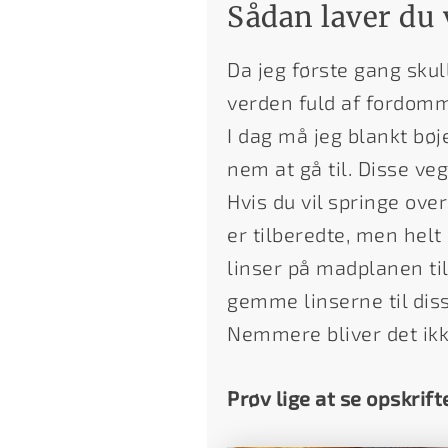
Sådan laver du
Da jeg første gang skul
verden fuld af fordomm
I dag må jeg blankt bøj
nem at gå til. Disse ve
Hvis du vil springe ove
er tilberedte, men helt 
linser på madplanen til
gemme linserne til diss
Nemmere bliver det ikk
Prøv lige at se opskrift