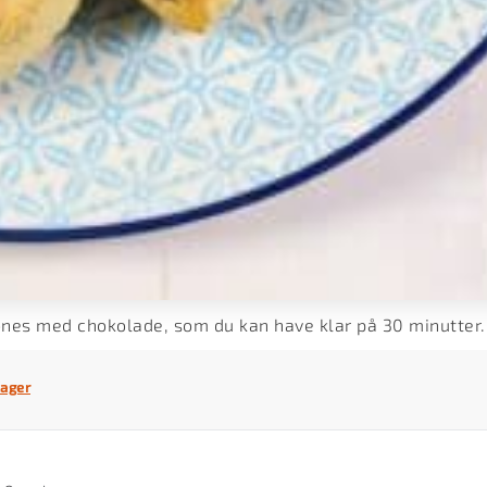
es med chokolade, som du kan have klar på 30 minutter.
ager