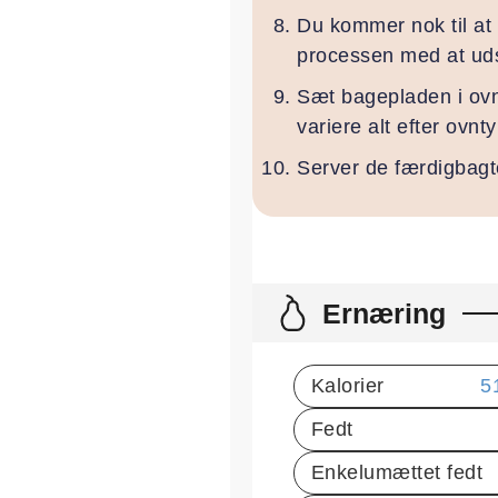
Du kommer nok til at
processen med at uds
Sæt bagepladen i ovne
variere alt efter ovnt
Server de færdigbagt
Ernæring
Kalorier
5
Fedt
Enkelumættet fedt