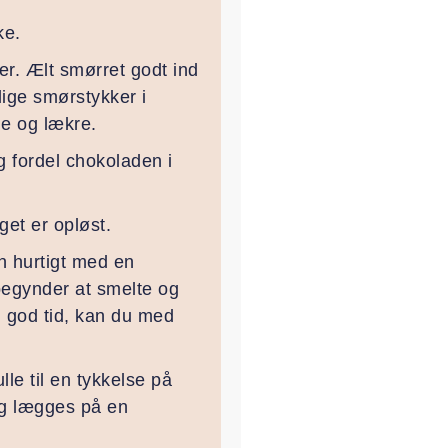
ke.
er. Ælt smørret godt ind
lige smørstykker i
ge og lækre.
g fordel chokoladen i
get er opløst.
n hurtigt med en
 begynder at smelte og
 god tid, kan du med
le til en tykkelse på
og lægges på en