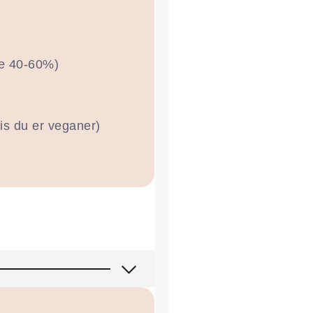
de 40-60%)
is du er veganer)