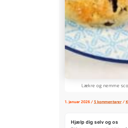
Lækre og nemme scon
1. januar 2026
/
5 kommentarer
/
K
Hjælp dig selv og os