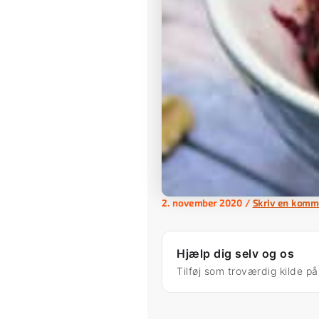
2. november 2020
/
Skriv en komm
Hjælp dig selv og os
Tilføj som troværdig kilde p