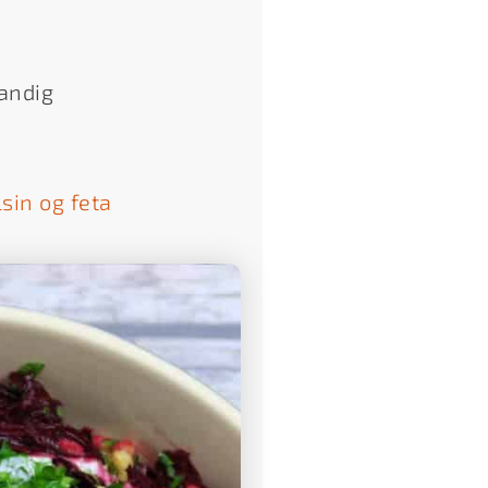
vandig
sin og feta