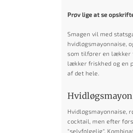
Prøv lige at se opskrift
Smagen vil med statsga
hvidløgsmayonnaise, og 
som tilfører en lækker 
lækker friskhed og en 
af det hele.
Hvidløgsmayon
Hvidløgsmayonnaise, rød
cocktail, men efter fø
"selvfølgelig". Kombin