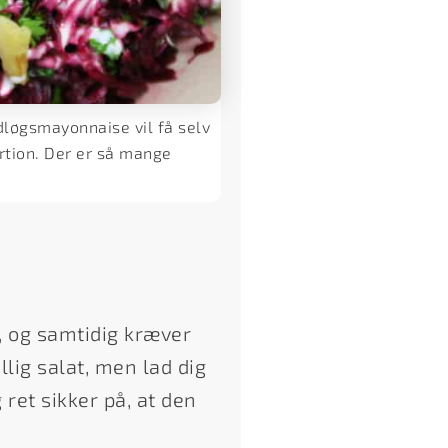
dløgsmayonnaise vil få selv
rtion. Der er så mange
, og samtidig kræver
lig salat, men lad dig
 ret sikker på, at den