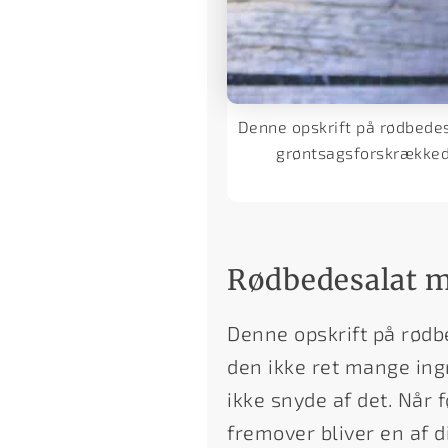
Denne opskrift på rødbedes
grøntsagsforskrækkede
Rødbedesalat m
Denne opskrift på rødbe
den ikke ret mange ingr
ikke snyde af det. Når 
fremover bliver en af d