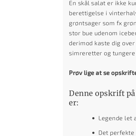
En skål salat er ikke 
berettigelse i vinterha
grøntsager som fx grøn
stor bue udenom iceber
derimod kaste dig over
simreretter og tungere
Prøv lige at se opskrift
Denne opskrift p
er:
Legende let 
Det perfekte 