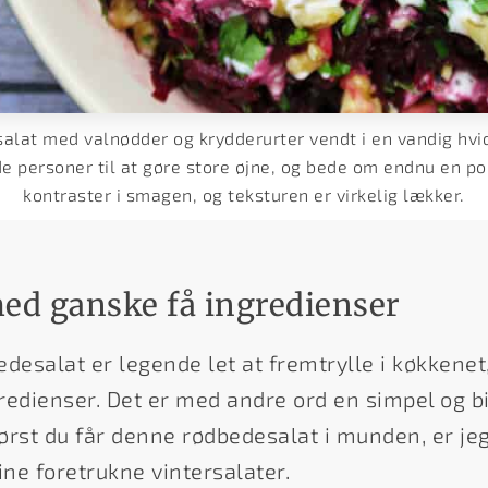
alat med valnødder og krydderurter vendt i en vandig hvi
 personer til at gøre store øjne, og bede om endnu en po
kontraster i smagen, og teksturen er virkelig lækker.
ed ganske få ingredienser
desalat er legende let at fremtrylle i køkkenet
edienser. Det er med andre ord en simpel og bil
først du får denne rødbedesalat i munden, er jeg
ine foretrukne vintersalater.