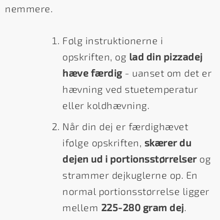
nemmere.
Følg instruktionerne i
opskriften, og
lad din pizzadej
hæve færdig
- uanset om det er
hævning ved stuetemperatur
eller koldhævning.
Når din dej er færdighævet
ifølge opskriften,
skærer du
dejen ud i portionsstørrelser
og
strammer dejkuglerne op. En
normal portionsstørrelse ligger
mellem
225-280 gram dej
.