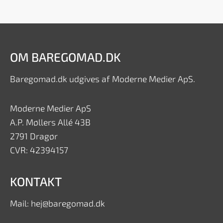
OM BAREGOMAD.DK
Baregomad.dk udgives af Moderne Medier ApS.
Moderne Medier ApS
A.P. Møllers Allé 43B
2791 Dragør
CVR: 42394157
KONTAKT
Mail: hej@baregomad.dk