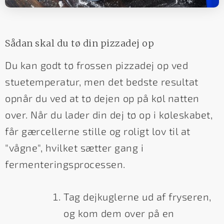
Sådan skal du tø din pizzadej op
Du kan godt tø frossen pizzadej op ved
stuetemperatur, men det bedste resultat
opnår du ved at tø dejen op på køl natten
over. Når du lader din dej tø op i køleskabet,
får gærcellerne stille og roligt lov til at
"vågne", hvilket sætter gang i
fermenteringsprocessen.
Tag dejkuglerne ud af fryseren,
og kom dem over på en