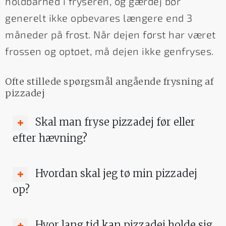
holdbarhed i fryseren, og gærdej bør
generelt ikke opbevares længere end 3
måneder på frost. Når dejen først har været
frossen og optøet, må dejen ikke genfryses.
Ofte stillede spørgsmål angående frysning af
pizzadej
Skal man fryse pizzadej før eller
efter hævning?
Hvordan skal jeg tø min pizzadej
op?
Hvor lang tid kan pizzadej holde sig