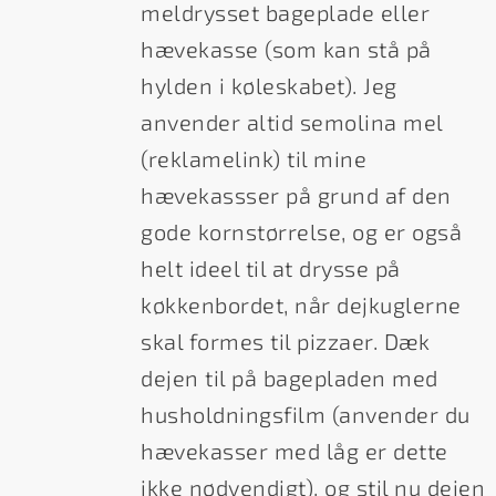
meldrysset bageplade eller
hævekasse (som kan stå på
hylden i køleskabet). Jeg
anvender altid semolina mel
(reklamelink) til mine
hævekassser på grund af den
gode kornstørrelse, og er også
helt ideel til at drysse på
køkkenbordet, når dejkuglerne
skal formes til pizzaer. Dæk
dejen til på bagepladen med
husholdningsfilm (anvender du
hævekasser med låg er dette
ikke nødvendigt), og stil nu dejen