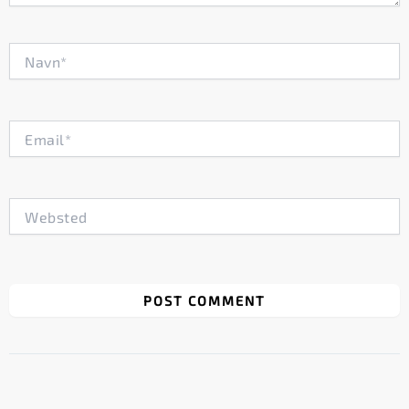
Navn*
Email*
Websted