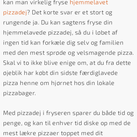
kan man virkelig fryse
hjemmelavet
pizzadej
?
Det korte svar er et stort og
rungende ja. Du kan sagtens fryse din
hjemmelavede pizzadej, så du i løbet af
ingen tid kan forkæle dig selv og familien
med den mest sprøde og velsmagende pizza.
Skal vi to ikke blive enige om, at du fra dette
øjeblik har købt din sidste færdiglavede
pizza henne om hjørnet hos din lokale
pizzabager.
Med pizzadej i fryseren sparer du både tid og
penge, og kan til enhver tid diske op med de
mest lækre pizzaer toppet med dit