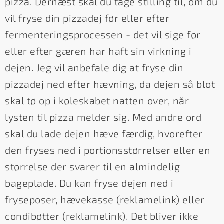
pizza. Dernæst skal du tage stilling til, om du
vil fryse din pizzadej før eller efter
fermenteringsprocessen - det vil sige før
eller efter gæren har haft sin virkning i
dejen. Jeg vil anbefale dig at fryse din
pizzadej ned efter hævning, da dejen så blot
skal tø op i køleskabet natten over, når
lysten til pizza melder sig. Med andre ord
skal du lade dejen hæve færdig, hvorefter
den fryses ned i portionsstørrelser eller en
størrelse der svarer til en almindelig
bageplade. Du kan fryse dejen ned i
fryseposer, hævekasse (reklamelink) eller
condibøtter (reklamelink). Det bliver ikke