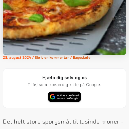
23. august 2024
/
Skriv en kommentar
/
Bageskole
Hjælp dig selv og os
Tilføj som troværdig kilde på Google.
Det helt store spørgsmål til tusinde kroner -