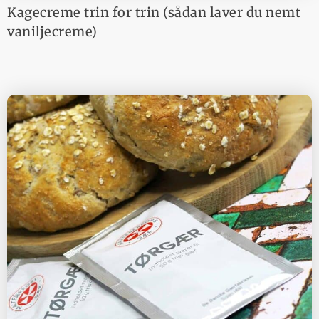
Kagecreme trin for trin (sådan laver du nemt
vaniljecreme)