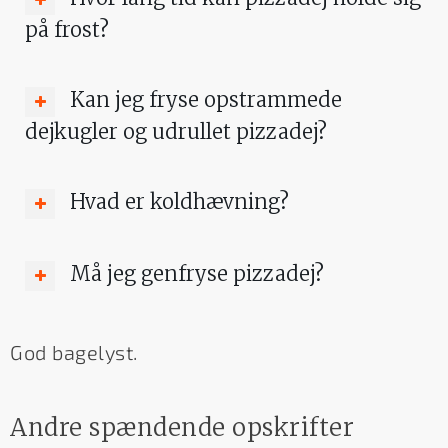
på frost?
Kan jeg fryse opstrammede
dejkugler og udrullet pizzadej?
Hvad er koldhævning?
Må jeg genfryse pizzadej?
God bagelyst.
Andre spændende opskrifter