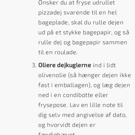
Ønsker du at fryse udrullet
pizzadej svarende til en hel
bageplade, skal du rulle dejen
ud på et stykke bagepapir, og så
rulle dej og bagepapir sammen
til en roulade.
Oliere dejkuglerne
ind i lidt
olivenolie (så hænger dejen ikke
fast i emballagen), og læg dejen
ned i en condibøtte eller
frysepose. Lav en lille note til
dig selv med angivelse af dato,
og hvorvidt dejen er
færdighævet.