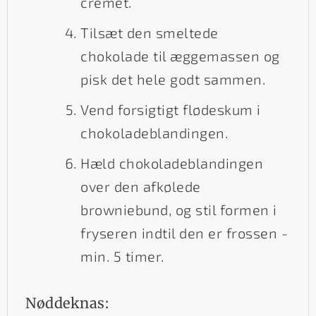
cremet.
Tilsæt den smeltede
chokolade til æggemassen og
pisk det hele godt sammen.
Vend forsigtigt flødeskum i
chokoladeblandingen.
Hæld chokoladeblandingen
over den afkølede
browniebund, og stil formen i
fryseren indtil den er frossen -
min. 5 timer.
Nøddeknas: