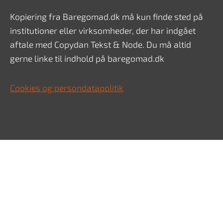
Kopiering fra Baregomad.dk må kun finde sted på
institutioner eller virksomheder, der har indgået
aftale med Copydan Tekst & Node. Du må altid
gerne linke til indhold på baregomad.dk
Cookies og persondatapolitik