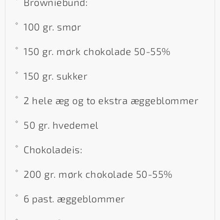
Browniebund:
100 gr. smør
150 gr. mørk chokolade 50-55%
150 gr. sukker
2 hele æg og to ekstra æggeblommer
50 gr. hvedemel
Chokoladeis:
200 gr. mørk chokolade 50-55%
6 past. æggeblommer