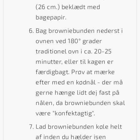
(26 cm.) beklædt med
bagepapir.
Bag browniebunden nederst i
ovnen ved 180° grader
traditionel ovn i ca. 20-25
minutter, eller til kagen er
færdigbagt. Prøv at mærke
efter med en kødnål - der må
gerne hænge lidt dej fast på
nålen, da browniebunden skal
være "konfektagtig".
Lad browniebunden køle helt
af inden du hælder isen