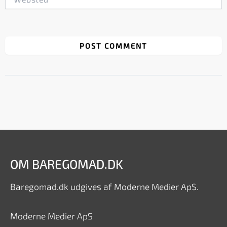
OM BAREGOMAD.DK
Baregomad.dk udgives af Moderne Medier ApS.
Moderne Medier ApS