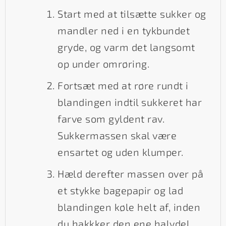
Start med at tilsætte sukker og
mandler ned i en tykbundet
gryde, og varm det langsomt
op under omrøring.
Fortsæt med at røre rundt i
blandingen indtil sukkeret har
farve som gyldent rav.
Sukkermassen skal være
ensartet og uden klumper.
Hæld derefter massen over på
et stykke bagepapir og lad
blandingen køle helt af, inden
du hakkker den ene halvdel