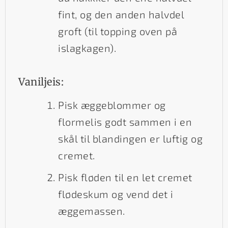
fint, og den anden halvdel
groft (til topping oven på
islagkagen).
Vaniljeis:
Pisk æggeblommer og
flormelis godt sammen i en
skål til blandingen er luftig og
cremet.
Pisk fløden til en let cremet
flødeskum og vend det i
æggemassen.