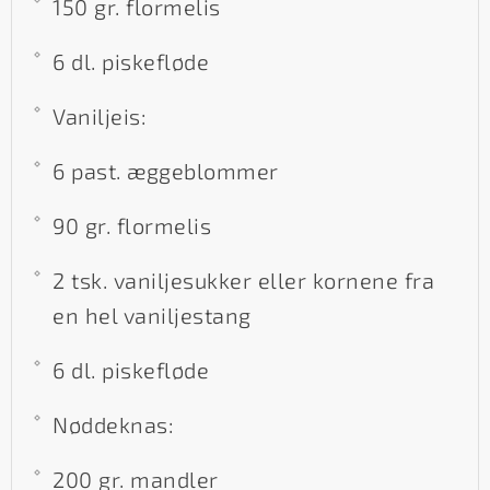
150 gr. flormelis
6 dl. piskefløde
Vaniljeis:
6 past. æggeblommer
90 gr. flormelis
2 tsk. vaniljesukker eller kornene fra
en hel vaniljestang
6 dl. piskefløde
Nøddeknas:
200 gr. mandler