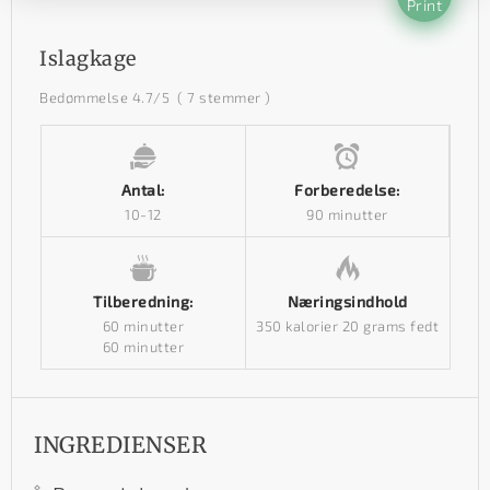
Print
Islagkage
Bedømmelse
4.7
/5
(
7
stemmer )
Antal:
Forberedelse:
10-12
90 minutter
Tilberedning:
Næringsindhold
60 minutter
350 kalorier
20 grams fedt
60 minutter
INGREDIENSER