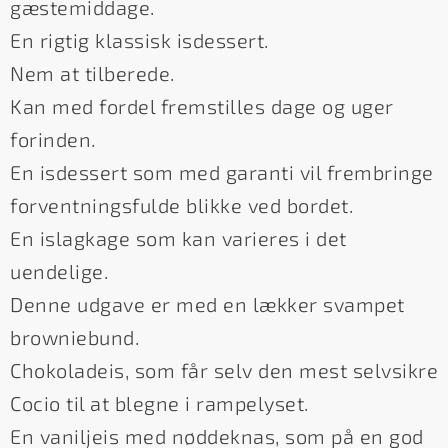
gæstemiddage.
En rigtig klassisk isdessert.
Nem at tilberede.
Kan med fordel fremstilles dage og uger
forinden.
En isdessert som med garanti vil frembringe
forventningsfulde blikke ved bordet.
En islagkage som kan varieres i det
uendelige.
Denne udgave er med en lækker svampet
browniebund.
Chokoladeis, som får selv den mest selvsikre
Cocio til at blegne i rampelyset.
En vaniljeis med nøddeknas, som på en god