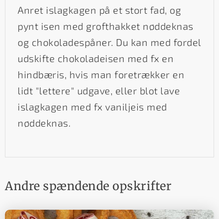
Anret islagkagen på et stort fad, og
pynt isen med grofthakket nøddeknas
og chokoladespåner. Du kan med fordel
udskifte chokoladeisen med fx en
hindbæris, hvis man foretrækker en
lidt "lettere" udgave, eller blot lave
islagkagen med fx vaniljeis med
nøddeknas.
Andre spændende opskrifter