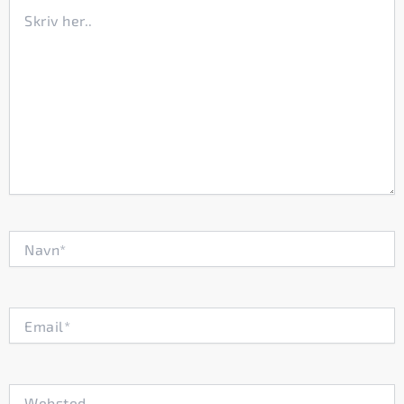
Skriv
her..
Navn*
Email*
Websted