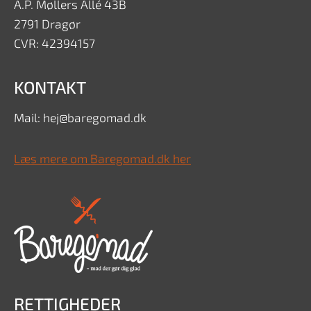
A.P. Møllers Allé 43B
2791 Dragør
CVR: 42394157
KONTAKT
Mail: hej@baregomad.dk
Læs mere om Baregomad.dk her
RETTIGHEDER