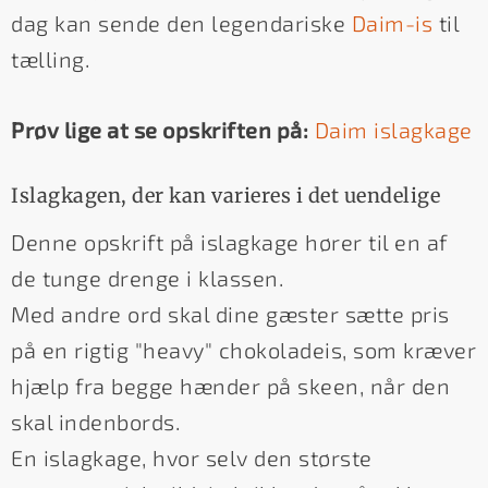
dag kan sende den legendariske
Daim-is
til
tælling.
Prøv lige at se opskriften på:
Daim islagkage
Islagkagen, der kan varieres i det uendelige
Denne opskrift på islagkage hører til en af
de tunge drenge i klassen.
Med andre ord skal dine gæster sætte pris
på en rigtig "heavy" chokoladeis, som kræver
hjælp fra begge hænder på skeen, når den
skal indenbords.
En islagkage, hvor selv den største