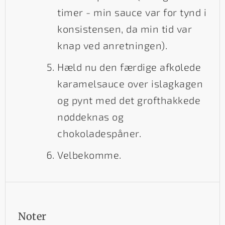
timer - min sauce var for tynd i
konsistensen, da min tid var
knap ved anretningen).
Hæld nu den færdige afkølede
karamelsauce over islagkagen
og pynt med det grofthakkede
nøddeknas og
chokoladespåner.
Velbekomme.
Noter