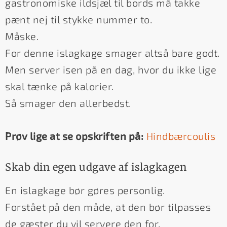
gastronomiske ildsjæl til bords må takke
pænt nej til stykke nummer to.
Måske.
For denne islagkage smager altså bare godt.
Men server isen på en dag, hvor du ikke lige
skal tænke på kalorier.
Så smager den allerbedst.
Prøv lige at se opskriften på:
Hindbærcoulis
Skab din egen udgave af islagkagen
En islagkage bør gøres personlig.
Forstået på den måde, at den bør tilpasses
de gæster du vil servere den for.