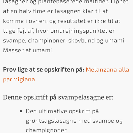
lasagner og plantebaserede måltider. I løbet
af en halv time er lasagnen klar til at
komme i ovnen, og resultatet er ikke til at
tage fejl af, hvor omdrejningspunktet er
svampe, champinoner, skovbund og umami.
Masser af umami.
Prøv lige at se opskriften på:
Melanzana alla
parmigiana
Denne opskrift på svampelasagne er:
Den ultimative opskrift på
grøntsagslasagne med svampe og
champignoner