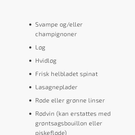
Svampe og/eller
champignoner
Løg
Hvidløg
Frisk helbladet spinat
Lasagneplader
Røde eller grønne linser
Rødvin (kan erstattes med
grøntsagsbouillon eller
piskefløde)