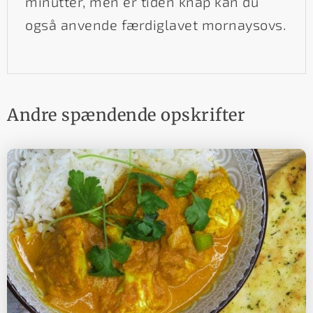
minutter, men er tiden knap kan du
også anvende færdiglavet mornaysovs.
Andre spændende opskrifter