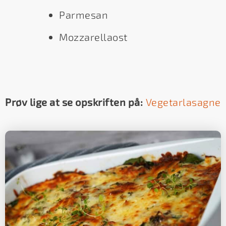
Parmesan
Mozzarellaost
Prøv lige at se opskriften på:
Vegetarlasagne