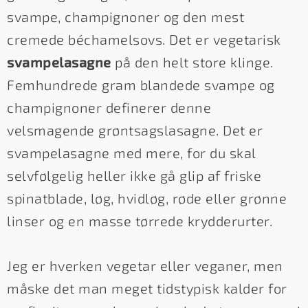
svampe, champignoner og den mest
cremede béchamelsovs. Det er vegetarisk
svampelasagne
på den helt store klinge.
Femhundrede gram blandede svampe og
champignoner definerer denne
velsmagende grøntsagslasagne. Det er
svampelasagne med mere, for du skal
selvfølgelig heller ikke gå glip af friske
spinatblade, løg, hvidløg, røde eller grønne
linser og en masse tørrede krydderurter.
Jeg er hverken vegetar eller veganer, men
måske det man meget tidstypisk kalder for