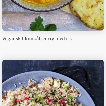
Vegansk blomkålscurry med ris