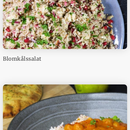
Blomkålssalat