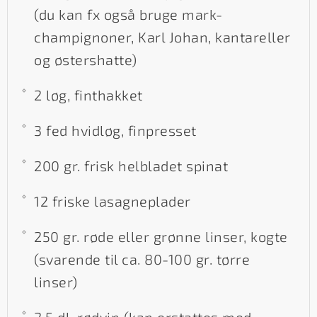
(du kan fx også bruge mark-
champignoner, Karl Johan, kantareller
og østershatte)
2 løg, finthakket
3 fed hvidløg, finpresset
200 gr. frisk helbladet spinat
12 friske lasagneplader
250 gr. røde eller grønne linser, kogte
(svarende til ca. 80-100 gr. tørre
linser)
2,5 dl. rødvin (kan erstattes med