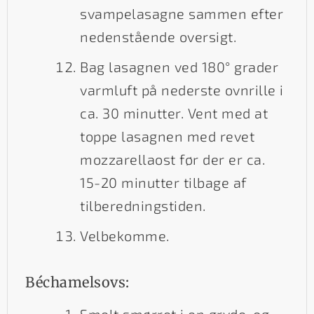
svampelasagne sammen efter
nedenstående oversigt.
Bag lasagnen ved 180° grader
varmluft på nederste ovnrille i
ca. 30 minutter. Vent med at
toppe lasagnen med revet
mozzarellaost før der er ca.
15-20 minutter tilbage af
tilberedningstiden.
Velbekomme.
Béchamelsovs:
Smelt smørret i en gryde, og