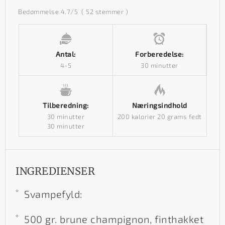
Bedømmelse
4.7
/5
(
52
stemmer )
Antal:
Forberedelse:
4-5
30 minutter
Tilberedning:
Næringsindhold
30 minutter
200 kalorier
20 grams fedt
30 minutter
INGREDIENSER
Svampefyld:
500 gr. brune champignon, finthakket