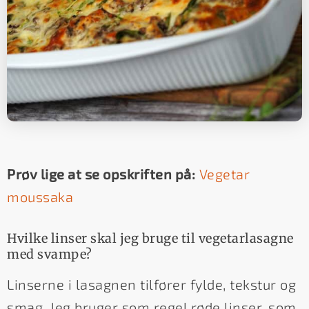
Prøv lige at se opskriften på:
Vegetar
moussaka
Hvilke linser skal jeg bruge til vegetarlasagne
med svampe?
Linserne i lasagnen tilfører fylde, tekstur og
smag. Jeg bruger som regel røde linser, som