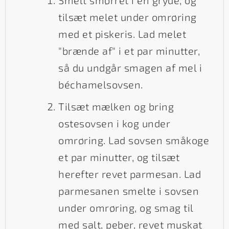
tilsæt melet under omrøring
med et piskeris. Lad melet
"brænde af" i et par minutter,
så du undgår smagen af mel i
béchamelsovsen.
Tilsæt mælken og bring
ostesovsen i kog under
omrøring. Lad sovsen småkoge
et par minutter, og tilsæt
herefter revet parmesan. Lad
parmesanen smelte i sovsen
under omrøring, og smag til
med salt, peber, revet muskat