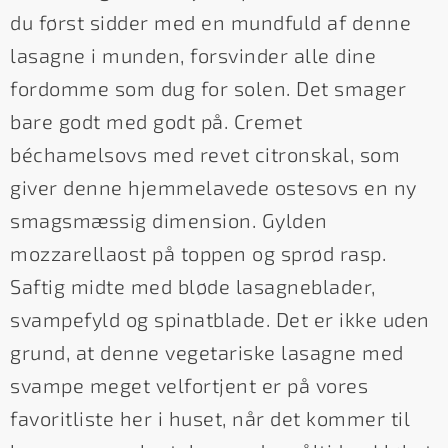
du først sidder med en mundfuld af denne
lasagne i munden, forsvinder alle dine
fordomme som dug for solen. Det smager
bare godt med godt på. Cremet
béchamelsovs med revet citronskal, som
giver denne hjemmelavede ostesovs en ny
smagsmæssig dimension. Gylden
mozzarellaost på toppen og sprød rasp.
Saftig midte med bløde lasagneblader,
svampefyld og spinatblade. Det er ikke uden
grund, at denne vegetariske lasagne med
svampe meget velfortjent er på vores
favoritliste her i huset, når det kommer til