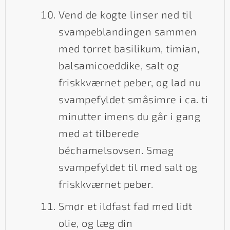
Vend de kogte linser ned til
svampeblandingen sammen
med tørret basilikum, timian,
balsamicoeddike, salt og
friskkværnet peber, og lad nu
svampefyldet småsimre i ca. ti
minutter imens du går i gang
med at tilberede
béchamelsovsen. Smag
svampefyldet til med salt og
friskkværnet peber.
Smør et ildfast fad med lidt
olie, og læg din