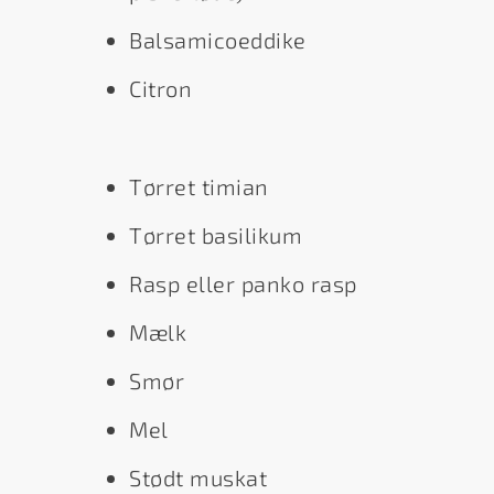
Balsamicoeddike
Citron
Tørret timian
Tørret basilikum
Rasp eller panko rasp
Mælk
Smør
Mel
Stødt muskat