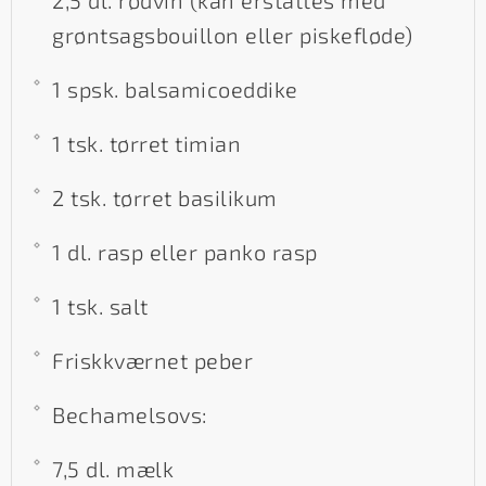
grøntsagsbouillon eller piskefløde)
1 spsk. balsamicoeddike
1 tsk. tørret timian
2 tsk. tørret basilikum
1 dl. rasp eller panko rasp
1 tsk. salt
Friskkværnet peber
Bechamelsovs:
7,5 dl. mælk