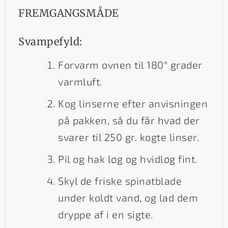
FREMGANGSMÅDE
Svampefyld:
Forvarm ovnen til 180° grader
varmluft.
Kog linserne efter anvisningen
på pakken, så du får hvad der
svarer til 250 gr. kogte linser.
Pil og hak løg og hvidløg fint.
Skyl de friske spinatblade
under koldt vand, og lad dem
dryppe af i en sigte.