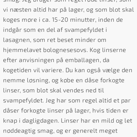
vi næsten altid har på lager, og som blot skal
koges møre i ca. 15-20 minutter, inden de
indgår som en del af svampefyldet i
lasagnen, som ret beset minder om
hjemmelavet bolognesesovs. Kog linserne
efter anvisningen på emballagen, da
kogetiden vil variere. Du kan også vælge den
nemme løsning, og købe en dåse forkogte
linser, som blot skal vendes ned til
svampefyldet. Jeg har som regel altid et par
dåser forkogte linser på lager, hvis tiden er
knap i dagligdagen. Linser har en mild og let
nøddeagtig smag, og er generelt meget