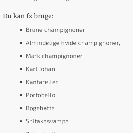
Du kan fx bruge:
Brune champignoner
Almindelige hvide champignoner,
Mark champignoner
Karl Johan
Kantareller
Portobello
Bøgehatte
Shitakesvampe