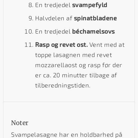
En tredjedel
svampefyld
Halvdelen af
spinatbladene
En tredjedel
béchamelsovs
Rasp og revet ost.
Vent med at
toppe lasagnen med revet
mozzarellaost og rasp før der
er ca. 20 minutter tilbage af
tilberedningstiden.
Noter
Svampelasagne har en holdbarhed på