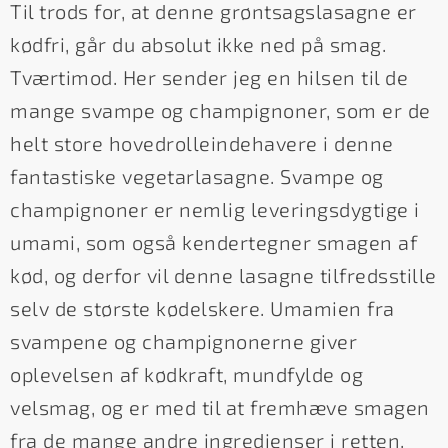
Til trods for, at denne grøntsagslasagne er
kødfri, går du absolut ikke ned på smag.
Tværtimod. Her sender jeg en hilsen til de
mange svampe og champignoner, som er de
helt store hovedrolleindehavere i denne
fantastiske vegetarlasagne. Svampe og
champignoner er nemlig leveringsdygtige i
umami, som også kendertegner smagen af
kød, og derfor vil denne lasagne tilfredsstille
selv de største kødelskere. Umamien fra
svampene og champignonerne giver
oplevelsen af kødkraft, mundfylde og
velsmag, og er med til at fremhæve smagen
fra de mange andre ingredienser i retten.