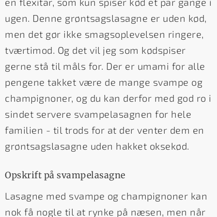
en flexitar, som kun spiser kød et par gange i
ugen. Denne grøntsagslasagne er uden kød,
men det gør ikke smagsoplevelsen ringere,
tværtimod. Og det vil jeg som kødspiser
gerne stå til måls for. Der er umami for alle
pengene takket være de mange svampe og
champignoner, og du kan derfor med god ro i
sindet servere svampelasagnen for hele
familien - til trods for at der venter dem en
grøntsagslasagne uden hakket oksekød.
Opskrift på svampelasagne
Lasagne med svampe og champignoner kan
nok få nogle til at rynke på næsen, men når