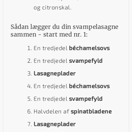
og citronskal.
Sådan lægger du din svampelasagne
sammen - start med nr. 1:
En tredjedel
béchamelsovs
En tredjedel
svampefyld
Lasagneplader
En tredjedel
béchamelsovs
En tredjedel
svampefyld
Halvdelen af
spinatbladene
Lasagneplader