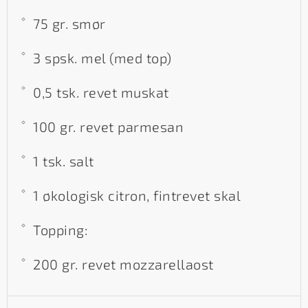
75 gr. smør
3 spsk. mel (med top)
0,5 tsk. revet muskat
100 gr. revet parmesan
1 tsk. salt
1 økologisk citron, fintrevet skal
Topping:
200 gr. revet mozzarellaost