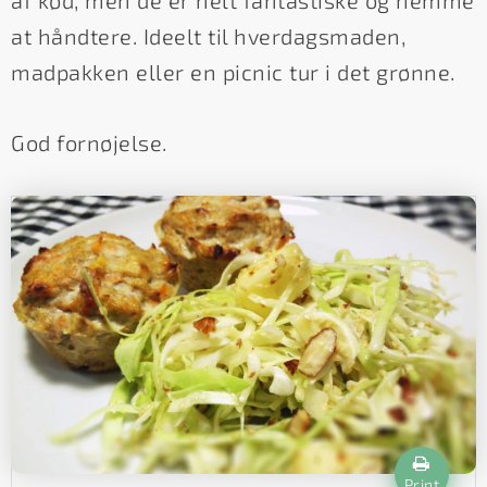
af kød, men de er helt fantastiske og nemme
at håndtere. Ideelt til hverdagsmaden,
madpakken eller en picnic tur i det grønne.
God fornøjelse.
Print