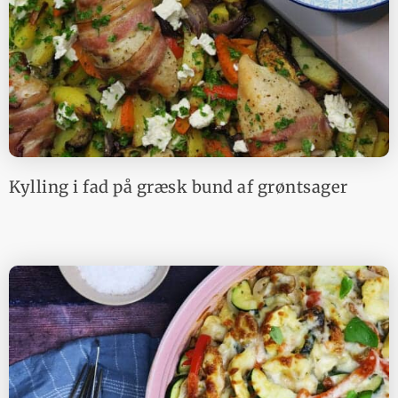
Kylling i fad på græsk bund af grøntsager