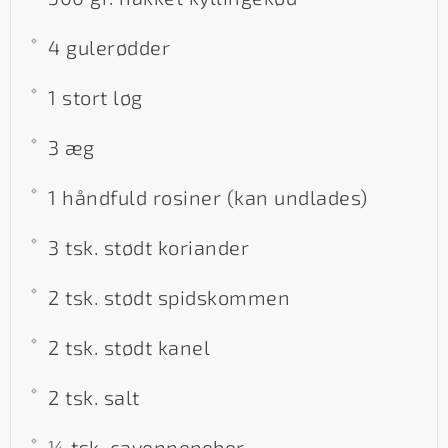
4 gulerødder
1 stort løg
3 æg
1 håndfuld rosiner (kan undlades)
3 tsk. stødt koriander
2 tsk. stødt spidskommen
2 tsk. stødt kanel
2 tsk. salt
¼ tsk. cayennepeber