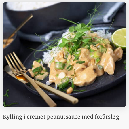
Kylling i cremet peanutsauce med forårsløg