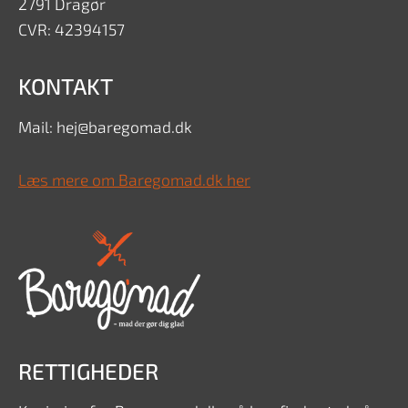
2791 Dragør
CVR: 42394157
KONTAKT
Mail: hej@baregomad.dk
Læs mere om Baregomad.dk her
RETTIGHEDER