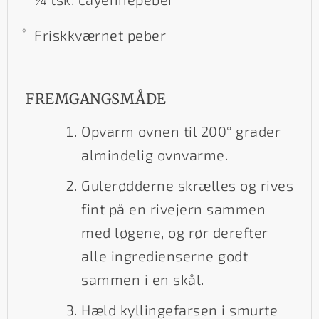
Friskkværnet peber
FREMGANGSMÅDE
Opvarm ovnen til 200° grader
almindelig ovnvarme.
Gulerødderne skrælles og rives
fint på en rivejern sammen
med løgene, og rør derefter
alle ingredienserne godt
sammen i en skål.
Hæld kyllingefarsen i smurte