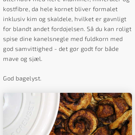
kostfibre, da hele kornet bliver formalet
inklusiv kim og skaldele, hvilket er gavnligt
for blandt andet fordøjelsen. Så du kan roligt
spise dine kanelsnegle med fuldkorn med
god samvittighed - det gør godt for både
mave og sjæl.
God bagelyst.