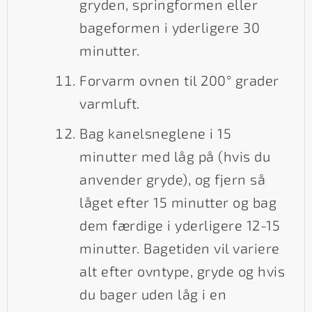
gryden, springformen eller
bageformen i yderligere 30
minutter.
Forvarm ovnen til 200° grader
varmluft.
Bag kanelsneglene i 15
minutter med låg på (hvis du
anvender gryde), og fjern så
låget efter 15 minutter og bag
dem færdige i yderligere 12-15
minutter. Bagetiden vil variere
alt efter ovntype, gryde og hvis
du bager uden låg i en