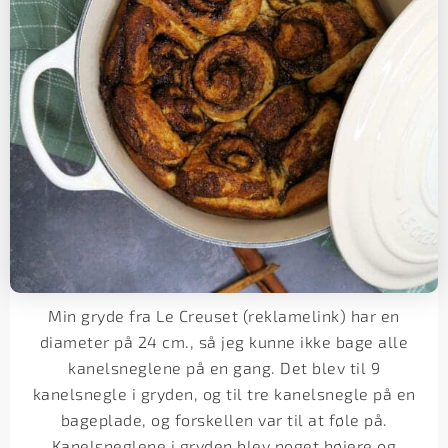
Min gryde fra Le Creuset (reklamelink) har en
diameter på 24 cm., så jeg kunne ikke bage alle
kanelsneglene på en gang. Det blev til 9
kanelsnegle i gryden, og til tre kanelsnegle på en
bageplade, og forskellen var til at føle på.
Kanelsneglene i gryden blev noget højere og