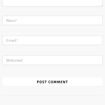
Navn*
Email*
Websted