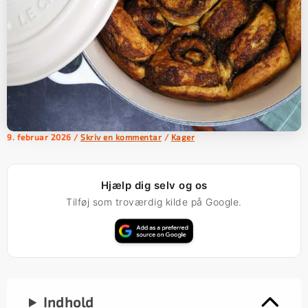
9. februar 2026
/
Skriv en kommentar
/
Kager
Hjælp dig selv og os
Tilføj som troværdig kilde på Google.
Indhold