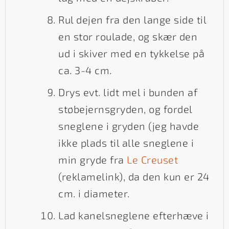
Rul dejen fra den lange side til
en stor roulade, og skær den
ud i skiver med en tykkelse på
ca. 3-4 cm.
Drys evt. lidt mel i bunden af
støbejernsgryden, og fordel
sneglene i gryden (jeg havde
ikke plads til alle sneglene i
min gryde fra
Le Creuset
(reklamelink), da den kun er 24
cm. i diameter.
Lad kanelsneglene efterhæve i