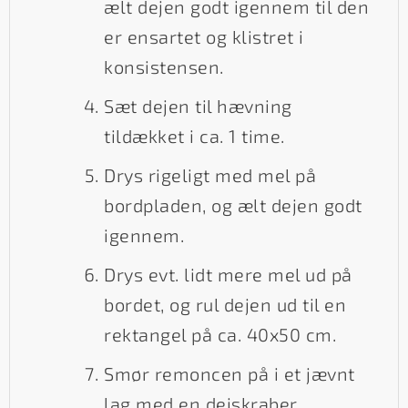
ælt dejen godt igennem til den
er ensartet og klistret i
konsistensen.
Sæt dejen til hævning
tildækket i ca. 1 time.
Drys rigeligt med mel på
bordpladen, og ælt dejen godt
igennem.
Drys evt. lidt mere mel ud på
bordet, og rul dejen ud til en
rektangel på ca. 40x50 cm.
Smør remoncen på i et jævnt
lag med en dejskraber.