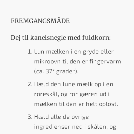
FREMGANGSMÅDE
Dej til kanelsnegle med fuldkorn:
Lun mælken i en gryde eller
mikroovn til den er fingervarm
(ca. 37° grader).
Hæld den lune mælk op i en
røreskål, og rør gæren ud i
mælken til den er helt opløst.
Hæld alle de øvrige
ingredienser ned i skålen, og