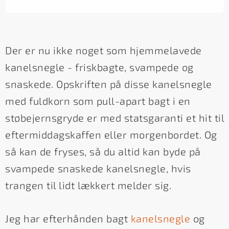
Der er nu ikke noget som hjemmelavede
kanelsnegle - friskbagte, svampede og
snaskede. Opskriften på disse kanelsnegle
med fuldkorn som pull-apart bagt i en
støbejernsgryde er med statsgaranti et hit til
eftermiddagskaffen eller morgenbordet. Og
så kan de fryses, så du altid kan byde på
svampede snaskede kanelsnegle, hvis
trangen til lidt lækkert melder sig.
Jeg har efterhånden bagt
kanelsnegle
og