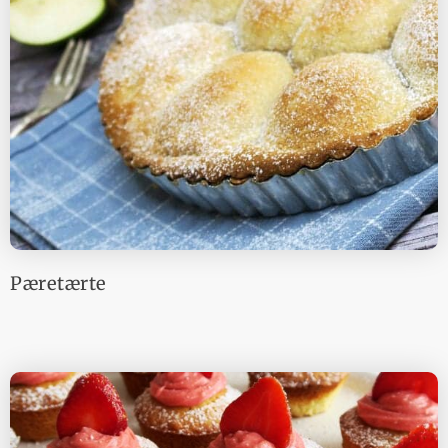
Pæretærte