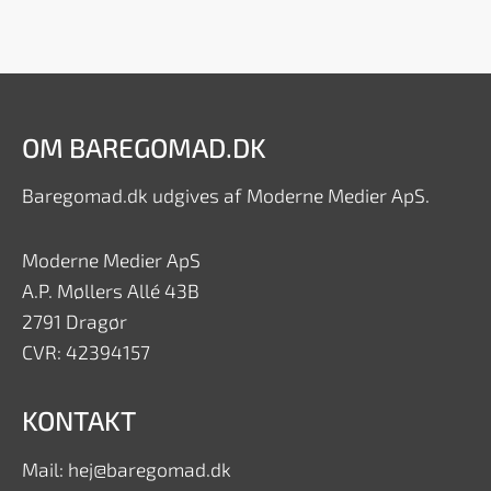
OM BAREGOMAD.DK
Baregomad.dk udgives af Moderne Medier ApS.
Moderne Medier ApS
A.P. Møllers Allé 43B
2791 Dragør
CVR: 42394157
KONTAKT
Mail: hej@baregomad.dk