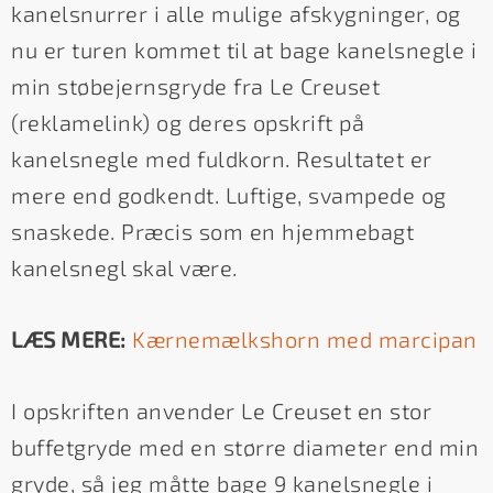
kanelsnurrer i alle mulige afskygninger, og
nu er turen kommet til at bage kanelsnegle i
min støbejernsgryde fra Le Creuset
(reklamelink) og deres opskrift på
kanelsnegle med fuldkorn. Resultatet er
mere end godkendt. Luftige, svampede og
snaskede. Præcis som en hjemmebagt
kanelsnegl skal være.
LÆS MERE:
Kærnemælkshorn med marcipan
I opskriften anvender Le Creuset en stor
buffetgryde med en større diameter end min
gryde, så jeg måtte bage 9 kanelsnegle i