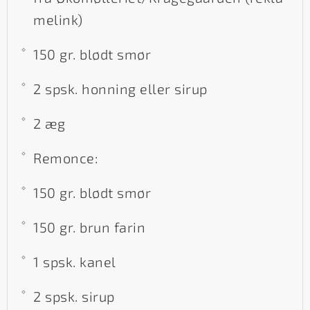
melink)
150 gr. blødt smør
2 spsk. honning eller sirup
2 æg
Remonce:
150 gr. blødt smør
150 gr. brun farin
1 spsk. kanel
2 spsk. sirup