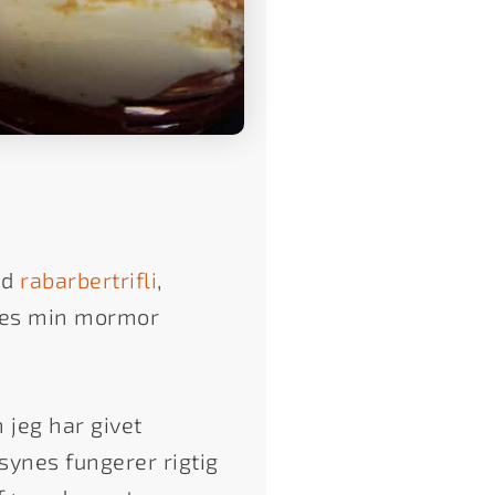
ed
rabarbertrifli
,
ndes min mormor
 jeg har givet
synes fungerer rigtig