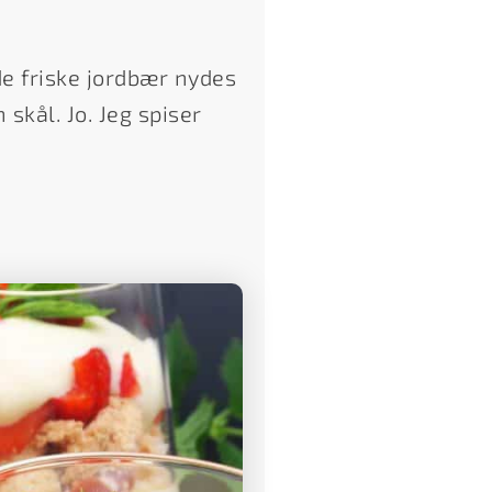
de friske jordbær nydes
 skål. Jo. Jeg spiser