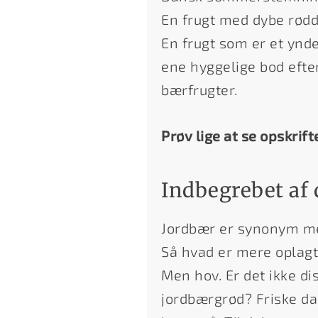
En frugt med dybe rødd
En frugt som er et ynd
ene hyggelige bod eft
bærfrugter.
Prøv lige at se opskrift
Indbegrebet af
Jordbær er synonym m
Så hvad er mere oplagt 
Men hov. Er det ikke d
jordbærgrød? Friske da