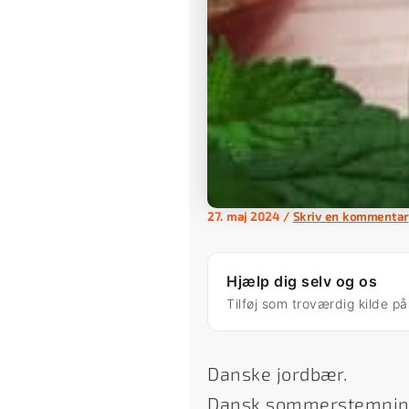
27. maj 2024
/
Skriv en kommentar
Hjælp dig selv og os
Tilføj som troværdig kilde p
Danske jordbær.
Dansk sommerstemnin