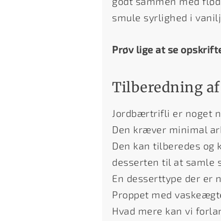
godt sammen med fløden
smule syrlighed i vanil
Prøv lige at se opskrift
Tilberedning af
Jordbærtrifli er noget
Den kræver minimal arb
Den kan tilberedes og k
desserten til at samle s
En desserttype der er n
Proppet med vaskeægt
Hvad mere kan vi forla