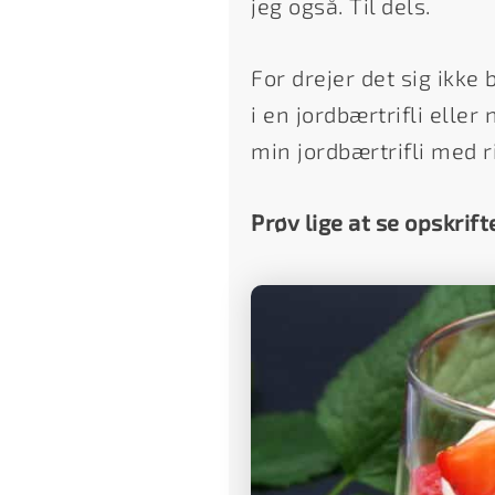
jeg også. Til dels.
For drejer det sig ikke
i en jordbærtrifli eller
min jordbærtrifli med r
Prøv lige at se opskrift