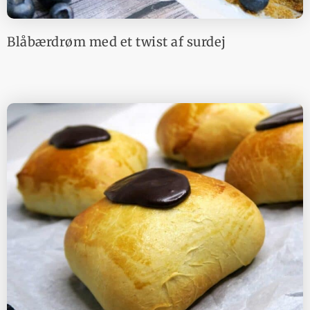
Blåbærdrøm med et twist af surdej