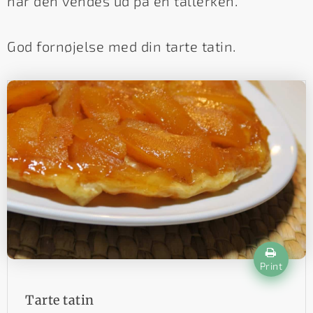
når den vendes ud på en tallerken.
God fornøjelse med din tarte tatin.
Print
Tarte tatin