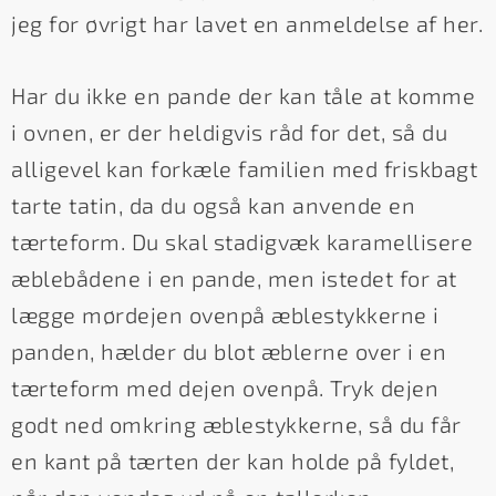
jeg for øvrigt har lavet en anmeldelse af her.
Har du ikke en pande der kan tåle at komme
i ovnen, er der heldigvis råd for det, så du
alligevel kan forkæle familien med friskbagt
tarte tatin, da du også kan anvende en
tærteform. Du skal stadigvæk karamellisere
æblebådene i en pande, men istedet for at
lægge mørdejen ovenpå æblestykkerne i
panden, hælder du blot æblerne over i en
tærteform med dejen ovenpå. Tryk dejen
godt ned omkring æblestykkerne, så du får
en kant på tærten der kan holde på fyldet,