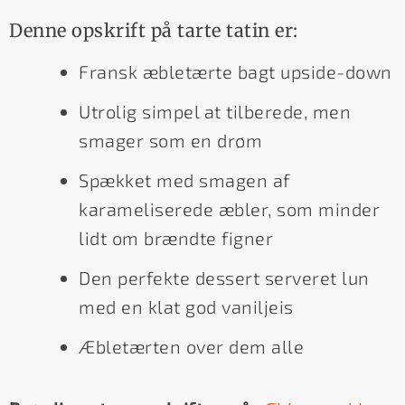
Denne opskrift på tarte tatin er:
Fransk æbletærte bagt upside-down
Utrolig simpel at tilberede, men
smager som en drøm
Spækket med smagen af
karameliserede æbler, som minder
lidt om brændte figner
Den perfekte dessert serveret lun
med en klat god vaniljeis
Æbletærten over dem alle