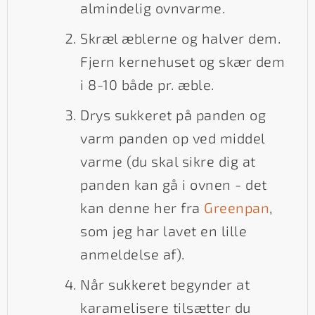
almindelig ovnvarme.
Skræl æblerne og halver dem.
Fjern kernehuset og skær dem
i 8-10 både pr. æble.
Drys sukkeret på panden og
varm panden op ved middel
varme (du skal sikre dig at
panden kan gå i ovnen - det
kan denne her fra
Greenpan
,
som jeg har lavet en lille
anmeldelse af).
Når sukkeret begynder at
karamelisere tilsætter du