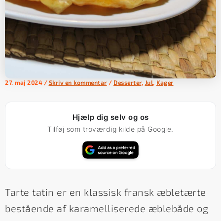
27. maj 2024
/
Skriv en kommentar
/
Desserter
,
Jul
,
Kager
Hjælp dig selv og os
Tilføj som troværdig kilde på Google.
Tarte tatin er en klassisk fransk æbletærte
bestående af karamelliserede æblebåde og