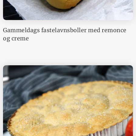
Gammeldags fastelavnsboller med remonce
og creme