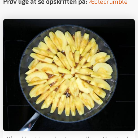
Prøv lige at se opskriften på:
Æblecrumble