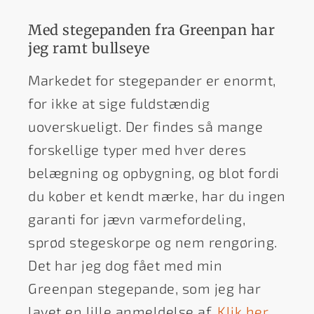
Med stegepanden fra Greenpan har
jeg ramt bullseye
Markedet for stegepander er enormt,
for ikke at sige fuldstændig
uoverskueligt. Der findes så mange
forskellige typer med hver deres
belægning og opbygning, og blot fordi
du køber et kendt mærke, har du ingen
garanti for jævn varmefordeling,
sprød stegeskorpe og nem rengøring.
Det har jeg dog fået med min
Greenpan stegepande, som jeg har
lavet en lille anmeldelse af.
Klik her