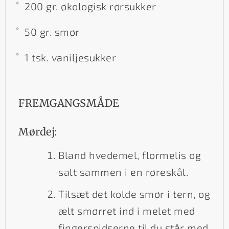
200 gr. økologisk rørsukker
50 gr. smør
1 tsk. vaniljesukker
FREMGANGSMÅDE
Mørdej:
Bland hvedemel, flormelis og
salt sammen i en røreskål.
Tilsæt det kolde smør i tern, og
ælt smørret ind i melet med
fingerspidserne til du står med