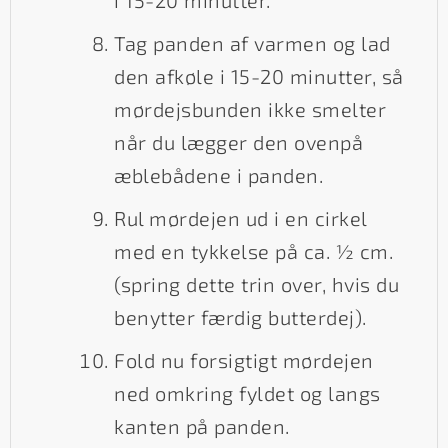
i 15-20 minutter.
Tag panden af varmen og lad
den afkøle i 15-20 minutter, så
mørdejsbunden ikke smelter
når du lægger den ovenpå
æblebådene i panden.
Rul mørdejen ud i en cirkel
med en tykkelse på ca. ½ cm.
(spring dette trin over, hvis du
benytter færdig butterdej).
Fold nu forsigtigt mørdejen
ned omkring fyldet og langs
kanten på panden.