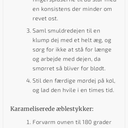
en konsistens der minder om
revet ost.
Saml smuldredejen til en
klump dej med et helt æg, og
sørg for ikke at stå for længe
og arbejde med dejen, da
smørret så bliver for blødt.
Stil den færdige mørdej på køl,
og lad den hvile i en times tid.
Karameliserede æblestykker:
Forvarm ovnen til 180 grader