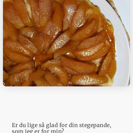
Er du lige så glad for din stegepande,
som jeg er for min?