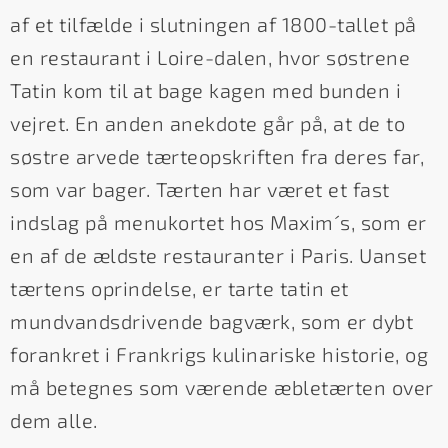
af et tilfælde i slutningen af 1800-tallet på
en restaurant i Loire-dalen, hvor søstrene
Tatin kom til at bage kagen med bunden i
vejret. En anden anekdote går på, at de to
søstre arvede tærteopskriften fra deres far,
som var bager. Tærten har været et fast
indslag på menukortet hos Maxim´s, som er
en af de ældste restauranter i Paris. Uanset
tærtens oprindelse, er tarte tatin et
mundvandsdrivende bagværk, som er dybt
forankret i Frankrigs kulinariske historie, og
må betegnes som værende æbletærten over
dem alle.