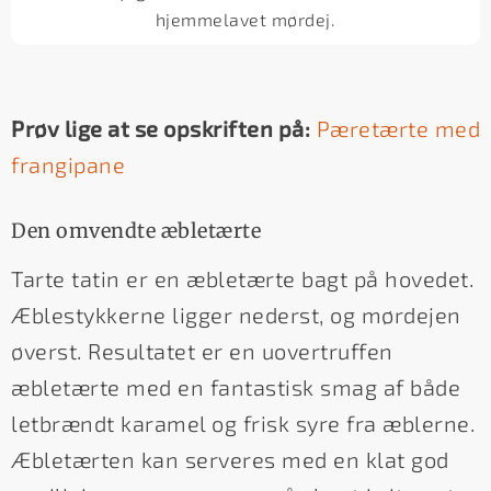
hjemmelavet mørdej.
Prøv lige at se opskriften på:
Pæretærte med
frangipane
Den omvendte æbletærte
Tarte tatin er en æbletærte bagt på hovedet.
Æblestykkerne ligger nederst, og mørdejen
øverst. Resultatet er en uovertruffen
æbletærte med en fantastisk smag af både
letbrændt karamel og frisk syre fra æblerne.
Æbletærten kan serveres med en klat god