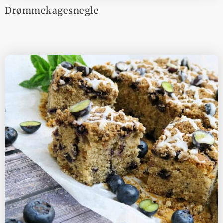
Drømmekagesnegle