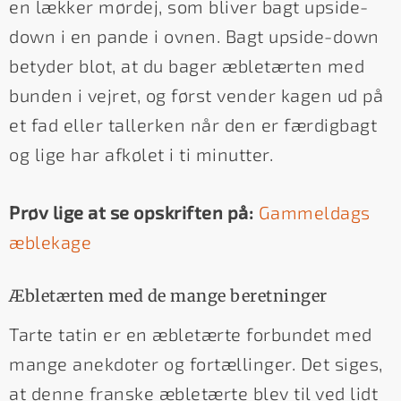
en lækker mørdej, som bliver bagt upside-
down i en pande i ovnen. Bagt upside-down
betyder blot, at du bager æbletærten med
bunden i vejret, og først vender kagen ud på
et fad eller tallerken når den er færdigbagt
og lige har afkølet i ti minutter.
Prøv lige at se opskriften på:
Gammeldags
æblekage
Æbletærten med de mange beretninger
Tarte tatin er en æbletærte forbundet med
mange anekdoter og fortællinger. Det siges,
at denne franske æbletærte blev til ved lidt