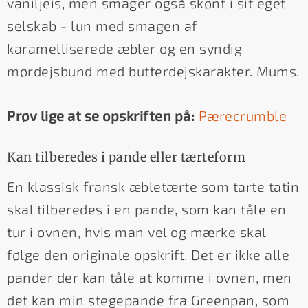
vaniljeis, men smager også skønt i sit eget
selskab - lun med smagen af
karamelliserede æbler og en syndig
mørdejsbund med butterdejskarakter. Mums.
Prøv lige at se opskriften på:
Pærecrumble
Kan tilberedes i pande eller tærteform
En klassisk fransk æbletærte som tarte tatin
skal tilberedes i en pande, som kan tåle en
tur i ovnen, hvis man vel og mærke skal
følge den originale opskrift. Det er ikke alle
pander der kan tåle at komme i ovnen, men
det kan min stegepande fra Greenpan, som