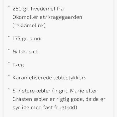
250 gr. hvedemel fra
Økomølleriet/Kragegaarden
(reklamelink)
175 gr. smør
¼ tsk. salt
1 æg
Karameliserede æblestykker:
6-7 store æbler (Ingrid Marie eller
Gråsten æbler er rigtig gode, da de er
syrlige med fast frugtkød)