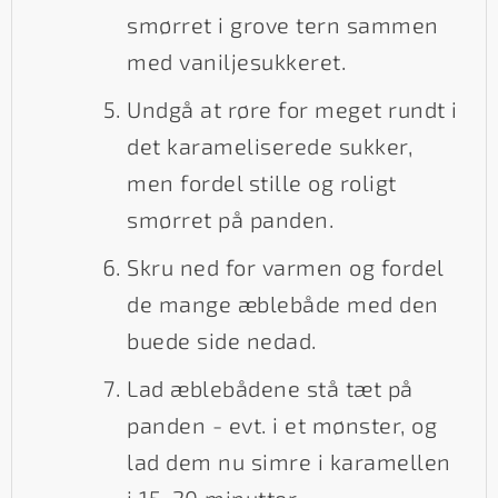
smørret i grove tern sammen
med vaniljesukkeret.
Undgå at røre for meget rundt i
det karameliserede sukker,
men fordel stille og roligt
smørret på panden.
Skru ned for varmen og fordel
de mange æblebåde med den
buede side nedad.
Lad æblebådene stå tæt på
panden - evt. i et mønster, og
lad dem nu simre i karamellen