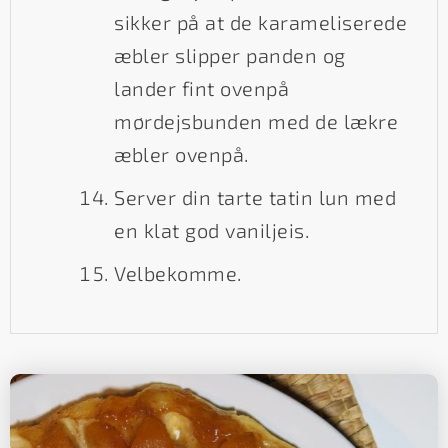
sikker på at de karameliserede
æbler slipper panden og
lander fint ovenpå
mørdejsbunden med de lækre
æbler ovenpå.
Server din tarte tatin lun med
en klat god vaniljeis.
Velbekomme.