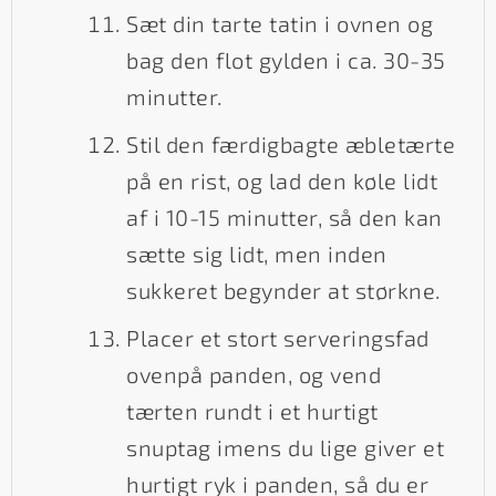
Sæt din tarte tatin i ovnen og
bag den flot gylden i ca. 30-35
minutter.
Stil den færdigbagte æbletærte
på en rist, og lad den køle lidt
af i 10-15 minutter, så den kan
sætte sig lidt, men inden
sukkeret begynder at størkne.
Placer et stort serveringsfad
ovenpå panden, og vend
tærten rundt i et hurtigt
snuptag imens du lige giver et
hurtigt ryk i panden, så du er