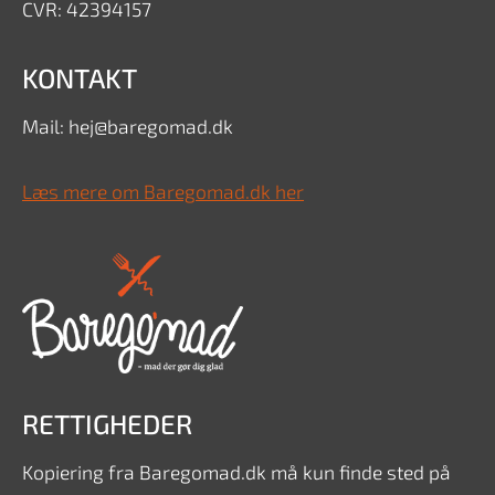
CVR: 42394157
KONTAKT
Mail: hej@baregomad.dk
Læs mere om Baregomad.dk her
RETTIGHEDER
Kopiering fra Baregomad.dk må kun finde sted på