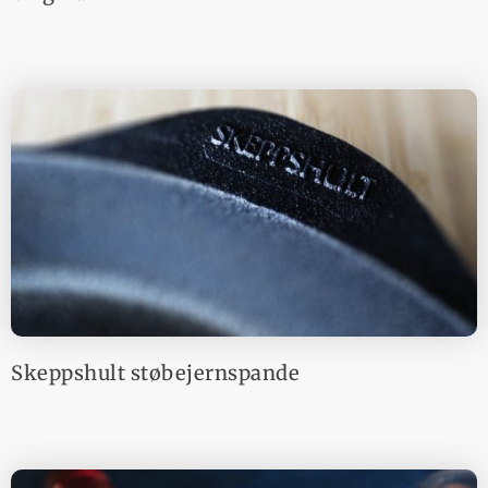
Skeppshult støbejernspande