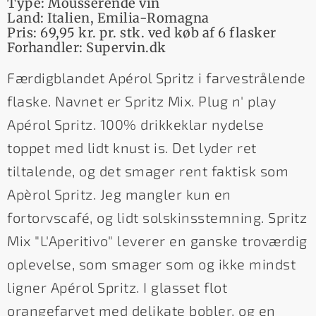
Type: Mousserende vin
Land: Italien, Emilia-Romagna
Pris: 69,95 kr. pr. stk. ved køb af 6 flasker
Forhandler: Supervin.dk
Færdigblandet Apérol Spritz i farvestrålende
flaske. Navnet er Spritz Mix. Plug n' play
Apérol Spritz. 100% drikkeklar nydelse
toppet med lidt knust is. Det lyder ret
tiltalende, og det smager rent faktisk som
Apèrol Spritz. Jeg mangler kun en
fortorvscafé, og lidt solskinsstemning. Spritz
Mix "L'Aperitivo" leverer en ganske troværdig
oplevelse, som smager som og ikke mindst
ligner Apérol Spritz. I glasset flot
orangefarvet med delikate bobler, og en