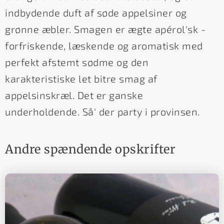
indbydende duft af søde appelsiner og
grønne æbler. Smagen er ægte apérol'sk -
forfriskende, læskende og aromatisk med
perfekt afstemt sødme og den
karakteristiske let bitre smag af
appelsinskræl. Det er ganske
underholdende. Så' der party i provinsen.
Andre spændende opskrifter