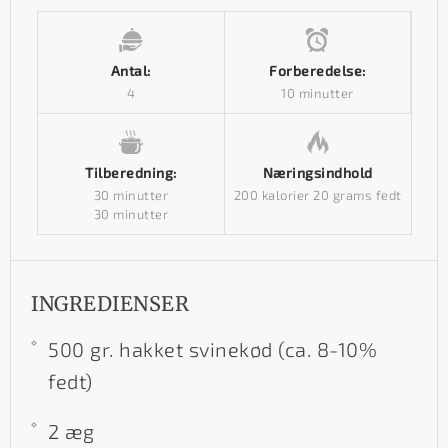
Antal:
Forberedelse:
4
10 minutter
Tilberedning:
Næringsindhold
30 minutter
200 kalorier
20 grams fedt
30 minutter
INGREDIENSER
500 gr. hakket svinekød (ca. 8-10%
fedt)
2 æg