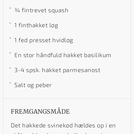
¾ fintrevet squash
1 finthakket løg
1 fed presset hvidløg
En stor håndfuld hakket basilikum
3-4 spsk. hakket parmesanost
Salt og peber
FREMGANGSMÅDE
Det hakkede svinekød hældes op i en