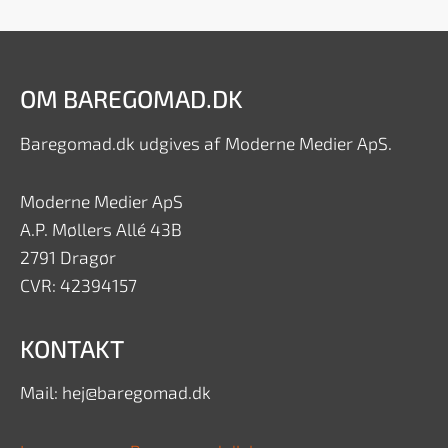
OM BAREGOMAD.DK
Baregomad.dk udgives af Moderne Medier ApS.
Moderne Medier ApS
A.P. Møllers Allé 43B
2791 Dragør
CVR: 42394157
KONTAKT
Mail: hej@baregomad.dk