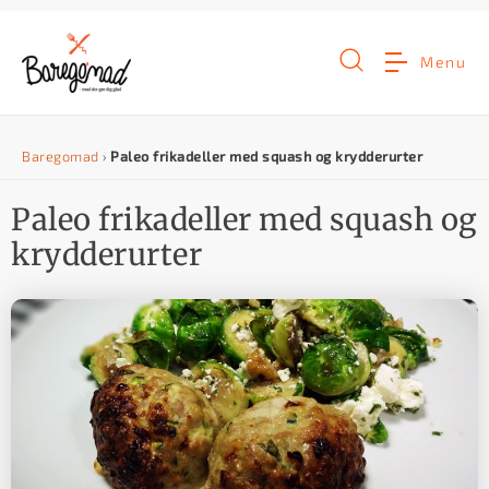
G
å
Menu
t
i
Baregomad
›
Paleo frikadeller med squash og krydderurter
l
i
Paleo frikadeller med squash og
n
krydderurter
d
h
o
l
d
e
t