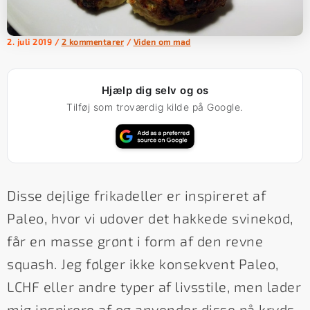
2. juli 2019
/
2 kommentarer
/
Viden om mad
Hjælp dig selv og os
Tilføj som troværdig kilde på Google.
Disse dejlige frikadeller er inspireret af
Paleo, hvor vi udover det hakkede svinekød,
får en masse grønt i form af den revne
squash. Jeg følger ikke konsekvent Paleo,
LCHF eller andre typer af livsstile, men lader
mig inspirere af og anvender disse på kryds