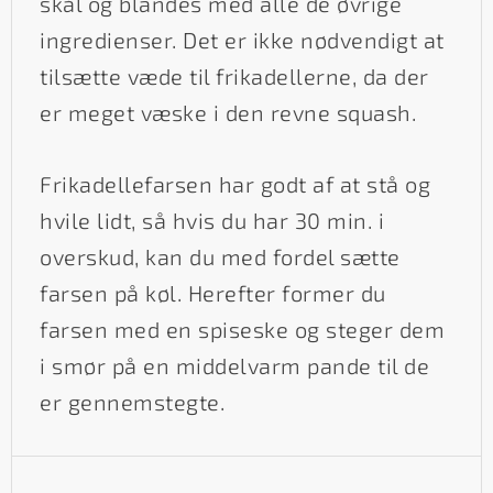
skål og blandes med alle de øvrige
ingredienser. Det er ikke nødvendigt at
tilsætte væde til frikadellerne, da der
er meget væske i den revne squash.
Frikadellefarsen har godt af at stå og
hvile lidt, så hvis du har 30 min. i
overskud, kan du med fordel sætte
farsen på køl. Herefter former du
farsen med en spiseske og steger dem
i smør på en middelvarm pande til de
er gennemstegte.