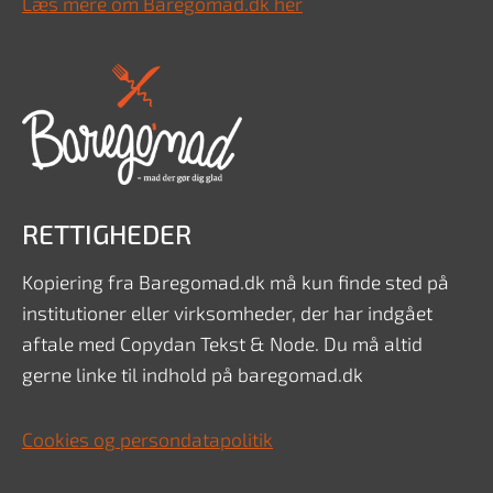
Læs mere om Baregomad.dk her
RETTIGHEDER
Kopiering fra Baregomad.dk må kun finde sted på
institutioner eller virksomheder, der har indgået
aftale med Copydan Tekst & Node. Du må altid
gerne linke til indhold på baregomad.dk
Cookies og persondatapolitik