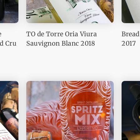
e
TO de Torre Oria Viura
Bread
d Cru
Sauvignon Blanc 2018
2017