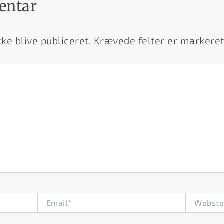
entar
ke blive publiceret.
Krævede felter er marker
Email*
Websted