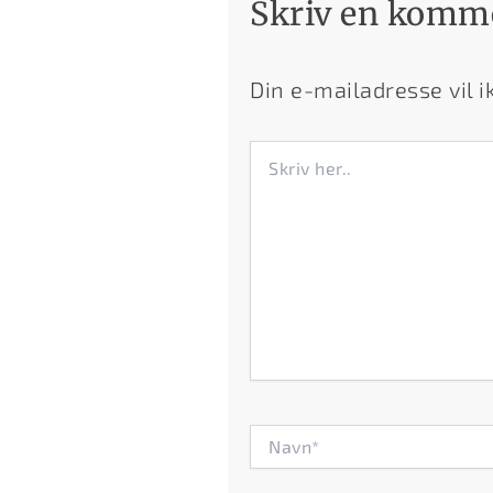
Skriv en komm
Din e-mailadresse vil ik
Skriv
her..
Navn*