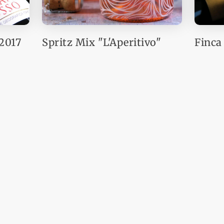
2017
Spritz Mix "L'Aperitivo"
Finca