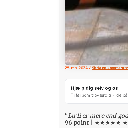
25. maj 2024
/
Skriv en kommenta
Hjælp dig selv og os
Tilføj som troværdig kilde p
"
Lu'li er mere end go
96 point | ★★★★★ ★ (