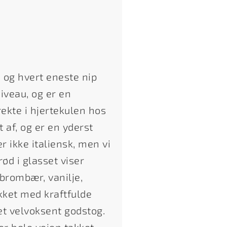
, og hvert eneste nip
iveau, og er en
ekte i hjertekulen hos
 af, og er en yderst
r ikke italiensk, men vi
ød i glasset viser
brombær, vanilje,
kket med kraftfulde
t velvoksent godstog.