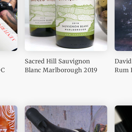
Sacred Hill Sauvignon
David
OC
Blanc Marlborough 2019
Rum B