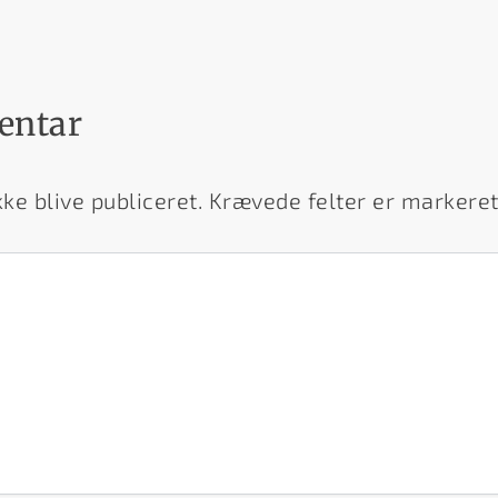
entar
ke blive publiceret.
Krævede felter er marker