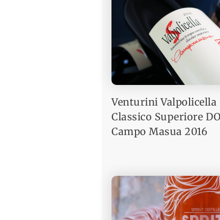
Venturini Valpolicella
Classico Superiore D
Campo Masua 2016