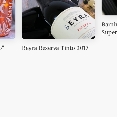
Bamix
Supe
o"
Beyra Reserva Tinto 2017