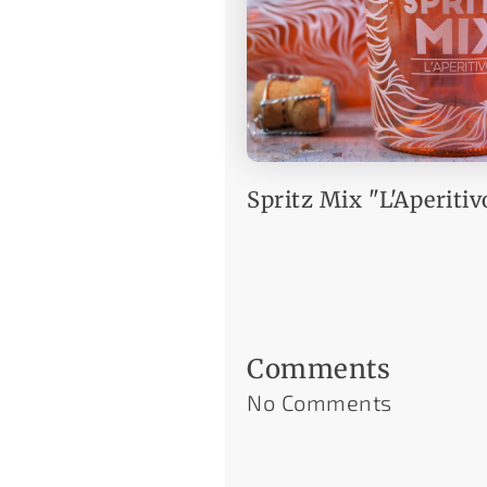
Spritz Mix "L'Aperitiv
Comments
No Comments