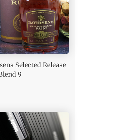
sens Selected Release
lend 9