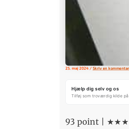
25. maj 2024
/
Skriv en kommenta
Hjælp dig selv og os
Tilføj som troværdig kilde p
93 point | ★★★