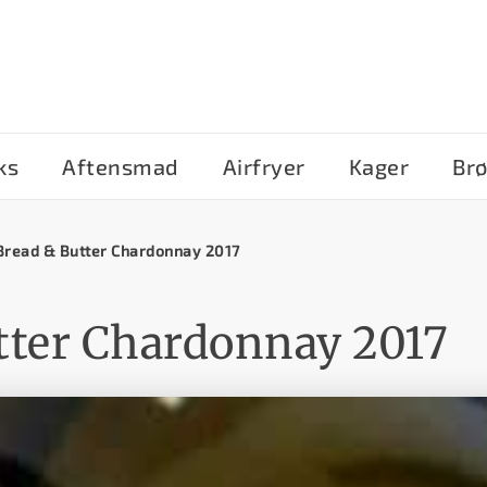
ks
Aftensmad
Airfryer
Kager
Br
Bread & Butter Chardonnay 2017
tter Chardonnay 2017