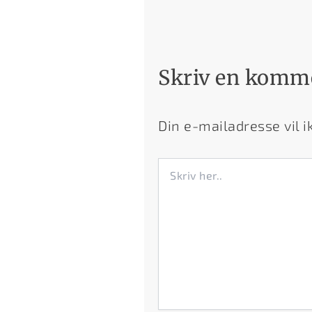
Skriv en komm
Din e-mailadresse vil ik
Skriv
her..