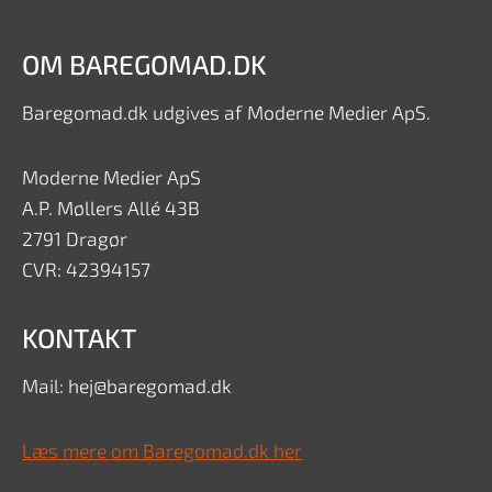
OM BAREGOMAD.DK
Baregomad.dk udgives af Moderne Medier ApS.
Moderne Medier ApS
A.P. Møllers Allé 43B
2791 Dragør
CVR: 42394157
KONTAKT
Mail: hej@baregomad.dk
Læs mere om Baregomad.dk her