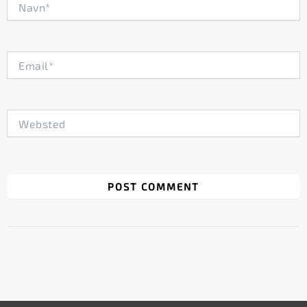
Email*
Websted