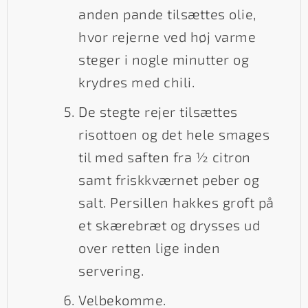
anden pande tilsættes olie,
hvor rejerne ved høj varme
steger i nogle minutter og
krydres med chili.
De stegte rejer tilsættes
risottoen og det hele smages
til med saften fra ½ citron
samt friskkværnet peber og
salt. Persillen hakkes groft på
et skærebræt og drysses ud
over retten lige inden
servering.
Velbekomme.