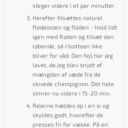
steger videre i et par minutter.
Herefter tilsættes naturel
flødeosten og fløden - hold lidt
igen med fløden og tilsæt den
løbende, så risottoen ikke
bliver for våd. Den fejl har jeg
lavet, da jeg blev snydt af
mængden af væde fra de
skivede champignon. Det hele
simrer nu videre i 15-20 min.
Rejerne hældes op i en si og
skyldes godt, hvorefter de
presses fri for væske. På en