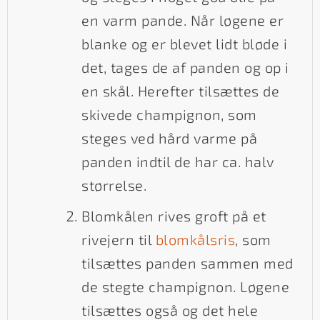
en varm pande. Når løgene er
blanke og er blevet lidt bløde i
det, tages de af panden og op i
en skål. Herefter tilsættes de
skivede champignon, som
steges ved hård varme på
panden indtil de har ca. halv
størrelse.
Blomkålen rives groft på et
rivejern til
blomkålsris
, som
tilsættes panden sammen med
de stegte champignon. Løgene
tilsættes også og det hele