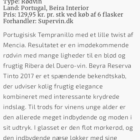
Type: Rødvin
Land: Portugal, Beira Interior
Pris: 129,95 kr. pr. stk ved køb af 6 flasker
Forhandler: Supervin.dk
Portugisisk Tempranillo med et lille twist af
Mencia. Resultatet er en imødekommende
rødvin med mange ligheder til en blød og
frugtig Ribera del Duero-vin. Beyra Reserva
Tinto 2017 er et spændende bekendtskab,
der udviser kølig frugtig elegance
kombineret med interessante krydrede
indslag. Til trods for vinens unge alder er
den allerede meget indbydende og moden i
sit udtryk. I glasset er den flot mørkerød, og
den indbydende næse lokker med sine