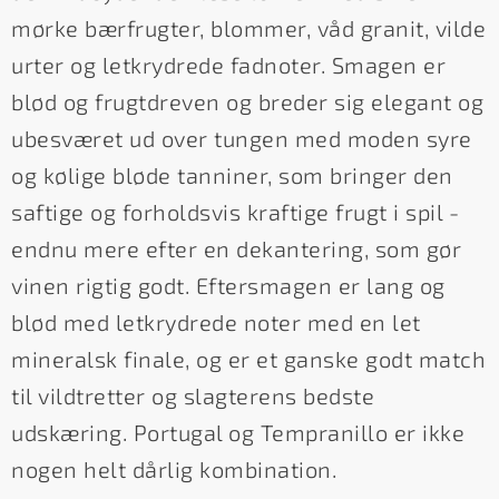
mørke bærfrugter, blommer, våd granit, vilde
urter og letkrydrede fadnoter. Smagen er
blød og frugtdreven og breder sig elegant og
ubesværet ud over tungen med moden syre
og kølige bløde tanniner, som bringer den
saftige og forholdsvis kraftige frugt i spil -
endnu mere efter en dekantering, som gør
vinen rigtig godt. Eftersmagen er lang og
blød med letkrydrede noter med en let
mineralsk finale, og er et ganske godt match
til vildtretter og slagterens bedste
udskæring. Portugal og Tempranillo er ikke
nogen helt dårlig kombination.