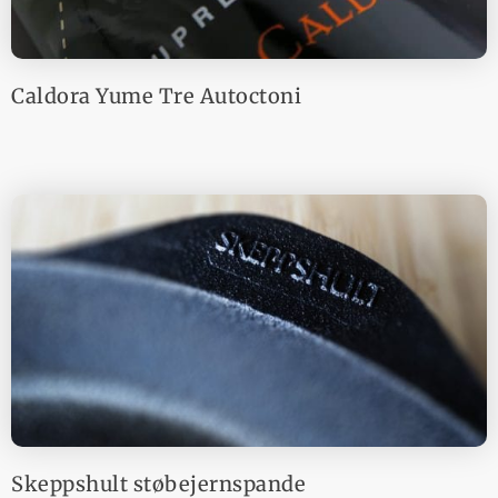
Caldora Yume Tre Autoctoni
Skeppshult støbejernspande