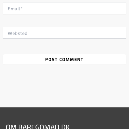
Email*
Websted
OM BAREGOMAD.DK