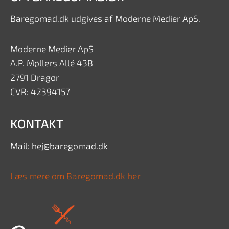
Baregomad.dk udgives af Moderne Medier ApS.
Moderne Medier ApS
A.P. Møllers Allé 43B
2791 Dragør
CVR: 42394157
KONTAKT
Mail: hej@baregomad.dk
Læs mere om Baregomad.dk her