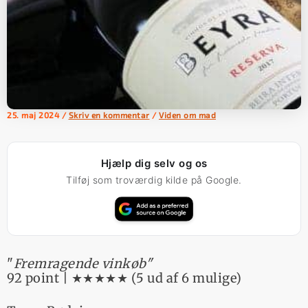
25. maj 2024
/
Skriv en kommentar
/
Viden om mad
Hjælp dig selv og os
Tilføj som troværdig kilde på Google.
"
Fremragende vinkøb"
92 point | ★★★★★ (5 ud af 6 mulige)