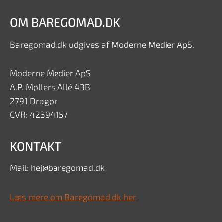
OM BAREGOMAD.DK
Baregomad.dk udgives af Moderne Medier ApS.
Moderne Medier ApS
A.P. Møllers Allé 43B
2791 Dragør
CVR: 42394157
KONTAKT
Mail: hej@baregomad.dk
Læs mere om Baregomad.dk her