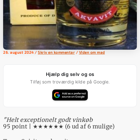
26. august 2024
/
Skriv en kommentar
/
Viden om mad
Hjælp dig selv og os
Tilføj som troværdig kilde på Google.
"Helt exceptionelt godt vinkøb
95 point | ★★★★★★ (6 ud af 6 mulige)