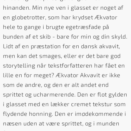
hinanden. Min nye ven i glasset er noget af
en globetrotter, som har krydset Ækvator
hele to gange i brugte egetræsfade på
bunden af et skib - bare for min og din skyld.
Lidt af en præstation for en dansk akvavit,
men kan det smages, eller er det bare god
storytelling når tekstforfatteren har fået en
lille en for meget? Ækvator Akvavit er ikke
som de andre, og den er alt andet end
sprittet og ucharmerende. Den er flot gylden
i glasset med en lækker cremet tekstur som
flydende honning. Den er imødekommende i
næsen uden at være sprittet, og i munden