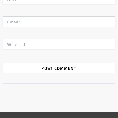
Email*
Websted