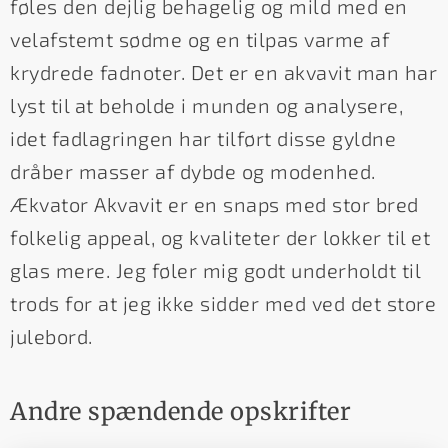
føles den dejlig behagelig og mild med en
velafstemt sødme og en tilpas varme af
krydrede fadnoter. Det er en akvavit man har
lyst til at beholde i munden og analysere,
idet fadlagringen har tilført disse gyldne
dråber masser af dybde og modenhed.
Ækvator Akvavit er en snaps med stor bred
folkelig appeal, og kvaliteter der lokker til et
glas mere. Jeg føler mig godt underholdt til
trods for at jeg ikke sidder med ved det store
julebord.
Andre spændende opskrifter