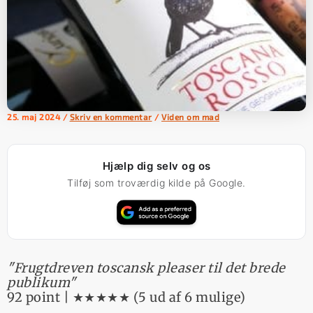
25. maj 2024
/
Skriv en kommentar
/
Viden om mad
Hjælp dig selv og os
Tilføj som troværdig kilde på Google.
"Frugtdreven toscansk pleaser til det brede
publikum"
92 point | ★★★★★ (5 ud af 6 mulige)