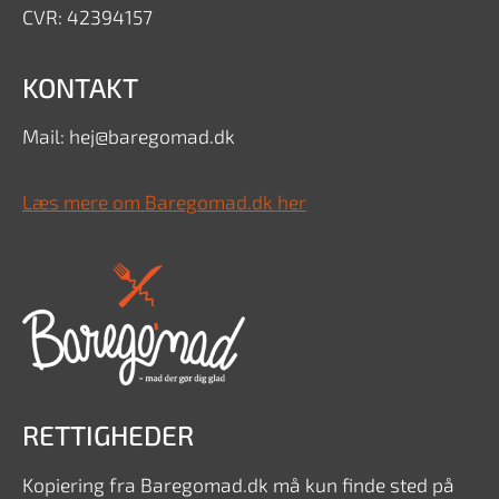
CVR: 42394157
KONTAKT
Mail: hej@baregomad.dk
Læs mere om Baregomad.dk her
RETTIGHEDER
Kopiering fra Baregomad.dk må kun finde sted på