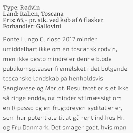
Type: Rødvin
Land: Italien, Toscana
Pris: 65,- pr. stk. ved køb af 6 flasker
Forhandler: Gallovini
Ponte Lungo Curioso 2017 minder
umiddelbart ikke om en toscansk rødvin,
men ikke desto mindre er denne bløde
publikumspleaser fremelsket i det bølgende
toscanske landskab på henholdsvis
Sangiovese og Merlot. Resultatet er slet ikke
så ringe endda, og minder stilmæssigt om
en Ripasso og en frugtdreven syditaliener,
som har potentiale til at gå rent ind hos Hr.
og Fru Danmark. Det smager godt, hvis man