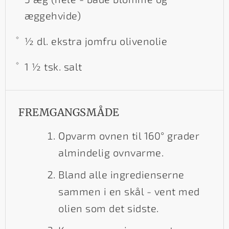
æggehvide)
½ dl. ekstra jomfru olivenolie
1 ½ tsk. salt
FREMGANGSMÅDE
Opvarm ovnen til 160° grader
almindelig ovnvarme.
Bland alle ingredienserne
sammen i en skål - vent med
olien som det sidste.