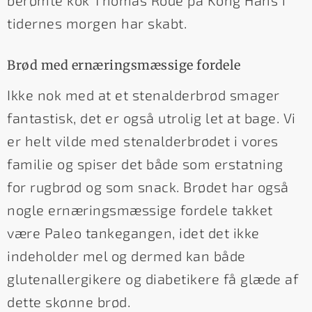
berømte kok Thomas Rode på Kong Hans i
tidernes morgen har skabt.
Brød med ernæringsmæssige fordele
Ikke nok med at et stenalderbrød smager
fantastisk, det er også utrolig let at bage. Vi
er helt vilde med stenalderbrødet i vores
familie og spiser det både som erstatning
for rugbrød og som snack. Brødet har også
nogle ernæringsmæssige fordele takket
være Paleo tankegangen, idet det ikke
indeholder mel og dermed kan både
glutenallergikere og diabetikere få glæde af
dette skønne brød.