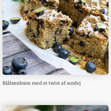
Blåbærdrøm med et twist af surdej