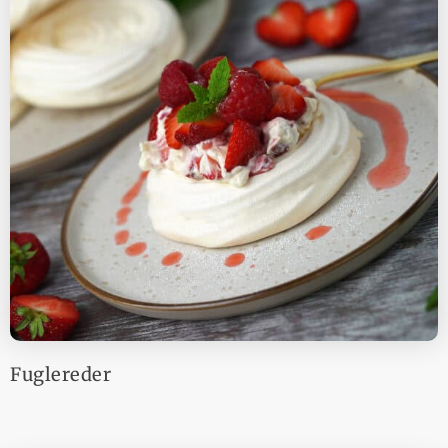
Fuglereder