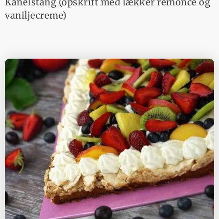
Kanelstang (opskrift med lækker remonce og
vaniljecreme)