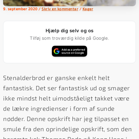
9. september 2020
/
Skriv en kommentar
/
Kager
Hjælp dig selv og os
Tilføj som troværdig kilde på Google.
Stenalderbrød er ganske enkelt helt
fantastisk. Det ser fantastisk ud og smager
ikke mindst helt uimodståeligt takket være
de lækre ingredienser i form af sunde
nødder. Denne opskrift har jeg tilpasset en
smule fra den oprindelige opskrift, som den