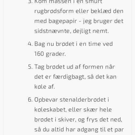
Kom massen i en smurt
rugbrødsform eller beklæd den
med bagepapir - jeg bruger det
sidstnævnte, dejligt nemt.
Bag nu brødet i en time ved
160 grader.
Tag brødet ud af formen når
det er færdigbagt, så det kan
køle af.
Opbevar stenalderbrødet i
køleskabet, eller skær hele
brødet i skiver, og frys det ned,
så du altid har adgang til et par