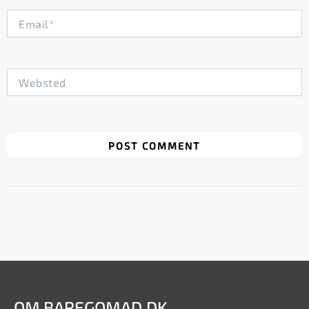
Email*
Websted
OM BAREGOMAD.DK