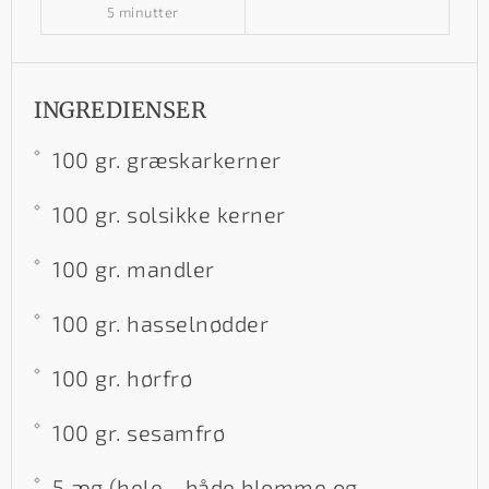
5 minutter
INGREDIENSER
100 gr. græskarkerner
100 gr. solsikke kerner
100 gr. mandler
100 gr. hasselnødder
100 gr. hørfrø
100 gr. sesamfrø
5 æg (hele - både blomme og