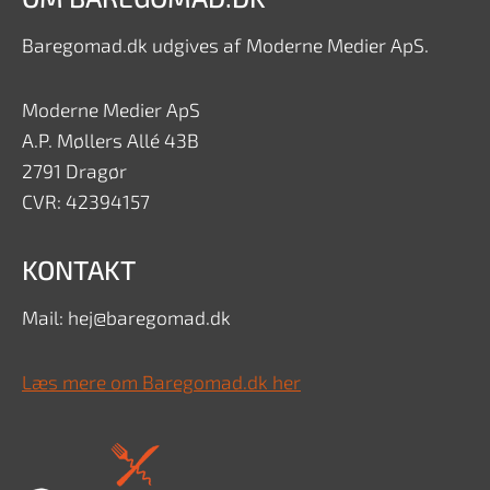
Baregomad.dk udgives af Moderne Medier ApS.
Moderne Medier ApS
A.P. Møllers Allé 43B
2791 Dragør
CVR: 42394157
KONTAKT
Mail: hej@baregomad.dk
Læs mere om Baregomad.dk her