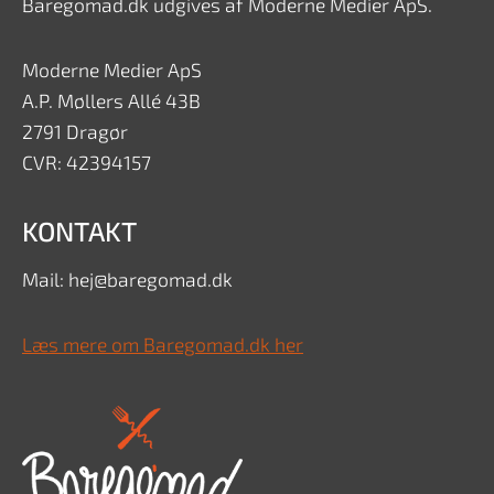
Baregomad.dk udgives af Moderne Medier ApS.
Moderne Medier ApS
A.P. Møllers Allé 43B
2791 Dragør
CVR: 42394157
KONTAKT
Mail: hej@baregomad.dk
Læs mere om Baregomad.dk her