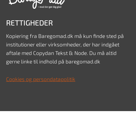
RETTIGHEDER
Kopiering fra Baregomad.dk må kun finde sted på
institutioner eller virksomheder, der har indgået
aftale med Copydan Tekst & Node. Du må altid
gerne linke til indhold på baregomad.dk
Cookies og persondatapolitik