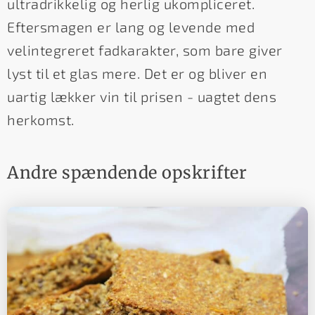
ultradrikkelig og herlig ukompliceret.
Eftersmagen er lang og levende med
velintegreret fadkarakter, som bare giver
lyst til et glas mere. Det er og bliver en
uartig lækker vin til prisen - uagtet dens
herkomst.
Andre spændende opskrifter