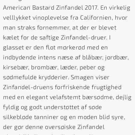
American Bastard Zinfandel 2017. En virkelig
velllykket vinoplevelse fra Californien, hvor
man straks fornemmer, at der er blevet
kælet for de saftige Zinfandel-druer. I
glasset er den flot mørkerød med en
indbydende intens næse af blåbær, jordbær,
kirsebær, brombær, læder, peber og
sødmefulde krydderier. Smagen viser
Zinfandel-druens forfriskende frugtighed
med en elegant velafstemt bærsødme, dejlig
fyldig og godt understøttet af søde
silkebløde tanniner og en moden blid syre,
der gør denne oversøiske Zinfandel