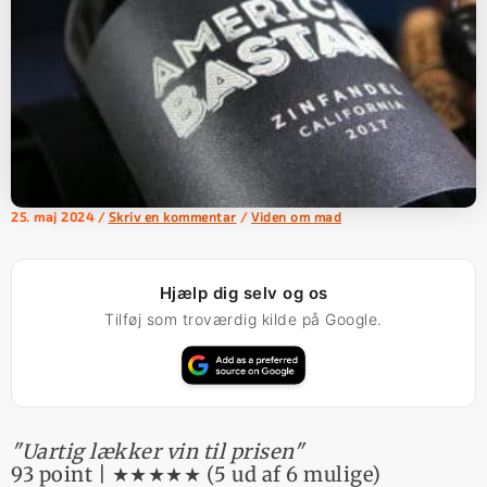
25. maj 2024
/
Skriv en kommentar
/
Viden om mad
Hjælp dig selv og os
Tilføj som troværdig kilde på Google.
"Uartig lækker vin til prisen"
93 point | ★★★★★ (5 ud af 6 mulige)