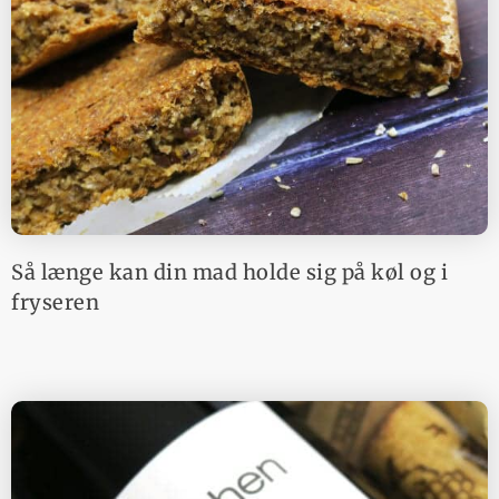
Så længe kan din mad holde sig på køl og i
fryseren